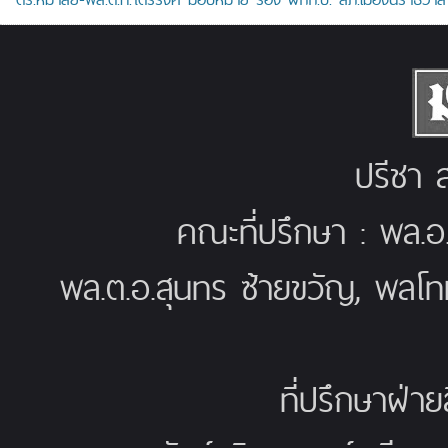
ปรีชา ส
คณะที่ปรึกษา : พล.อ
พล.ต.อ.สุนทร ซ้ายขวัญ, พลโท
ที่ปรึกษาฝ่าย