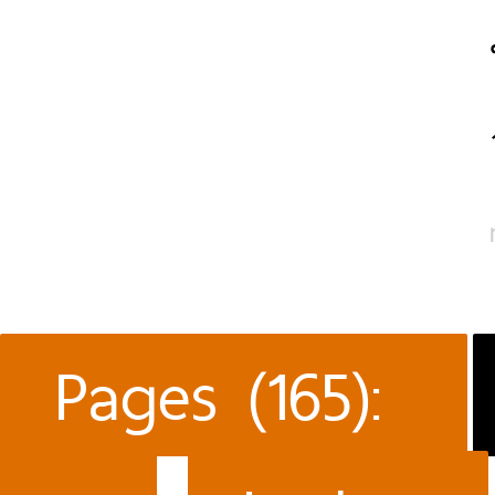
Pages (165):