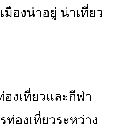
มืองน่าอยู่ น่าเที่ยว
่องเที่ยวและกีฬา
ท่องเที่ยวระหว่าง