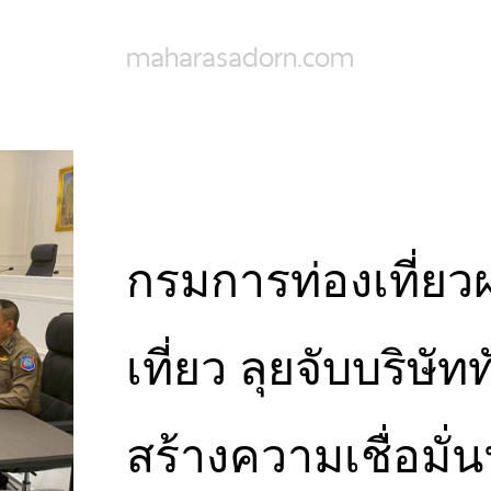
maharasadorn.com
กรมการท่องเที่ยว
เที่ยว ลุยจับบริษัทท
สร้างความเชื่อมั่น