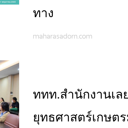
ทาง
maharasadorn.com
ททท.สำนักงานเลย
ยุทธศาสตร์เกษตรม