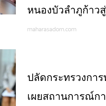
หนองบัวลำภูก้าวสู่เ
maharasadorn.com
ปลัดกระทรวงการท
เผยสถานการณ์การ