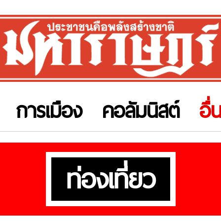
การเมือง
คอลัมนิสต์
อื่
ท่องเที่ยว