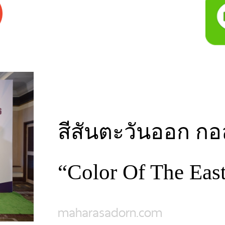
สีสันตะวันออก กอ
“Color Of The East
maharasadorn.com