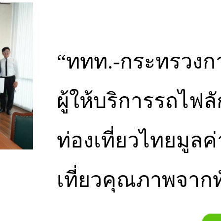
“ททท.-กระทรวงการ
ผู้ให้บริการรถไฟล
ท่องเที่ยวไทยมูลค่
เที่ยวคุณภาพจากท