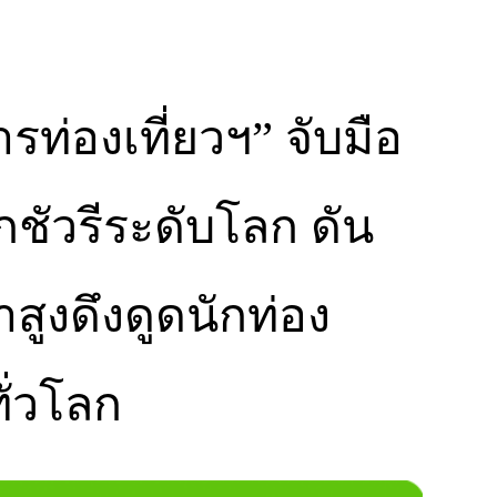
ท่องเที่ยวฯ” จับมือ
ักชัวรีระดับโลก ดัน
าสูงดึงดูดนักท่อง
ั่วโลก