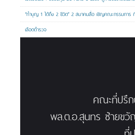
“ทำบุญ 1 ได้ถึง 2 ชีวิต” 2 สมาคมสื่อ เชิญคณะกรรมการ 
เลือดตำรวจ
คณะที่ปรึ
พล.ต.อ.สุนทร ซ้ายขวั
ที