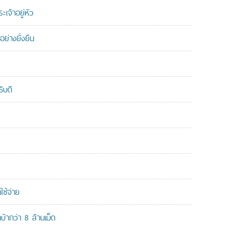
เจ้าอยู่หัว
ย่างยั่งยืน
ิบดี
ใช้จ่าย
ากว่า 8 ล้านเม็ด