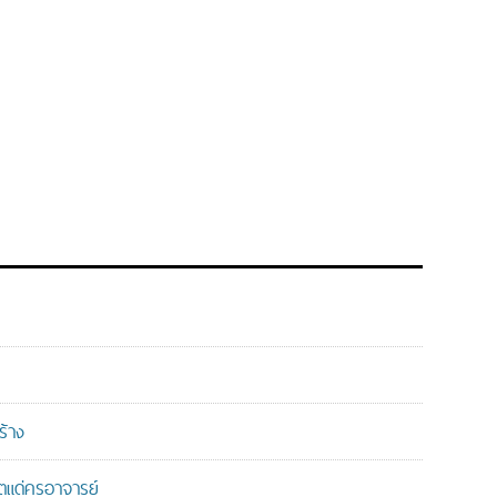
ร้าง
แด่ครูอาจารย์