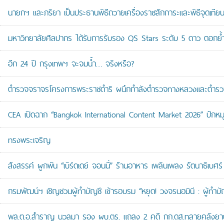
นายกฯ และภริยา เป็นประธานพิธีถวายเครื่องราชสักการะและพิธีจุดเ
มหาวิทยาลัยศิลปากร ได้รับการรับรอง QS Stars ระดับ 5 ดาว ตอกย้ำม
อีก 24 ปี กรุงเทพฯ จะจมน้ำ… จริงหรือ?
ตำรวจจราจรโครงการพระราชดำริ ผนึกกำลังตำรวจทางหลวงและตำรวจจรา
CEA เปิดฉาก “Bangkok International Content Market 2026” ปักหม
ทรงพระเจริญ
สังสรรค์ ผูกพัน “เบิร์ดเดย์ จอนนี่” ร้านอาหาร เพลินเพลง รัตนาธิเบศร์
กรมพัฒน์ฯ เชิญชวนผู้ทำบัญชี เข้ารอบรม “หยุด! วงจรนอมินี : ผู้ทำบัญ
พล.ต.อ.สำราญ นวลมา รอง ผบ.ตร. แถลง 2 คดี กก.ดส.ทลายคลังยาบ้าส