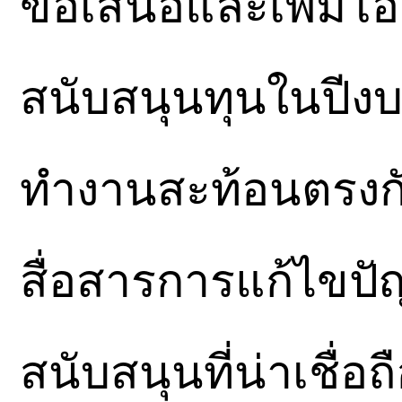
ข้อเสนอและเพิ่มโ
สนับสนุนทุนในปีง
ทำงานสะท้อนตรงกั
สื่อสารการแก้ไขปั
สนับสนุนที่น่าเชื่