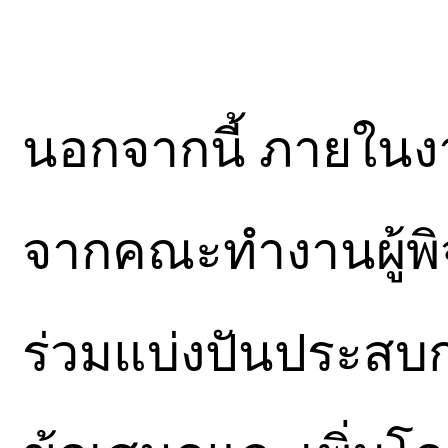
นอกจากนี้ ภายในง
จากคณะทำงานผู้พ
ร่วมแบ่งปันประสบ