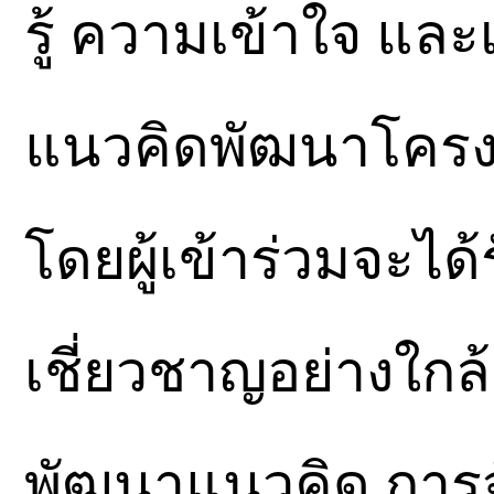
รู้ ความเข้าใจ และเ
แนวคิดพัฒนาโครงก
โดยผู้เข้าร่วมจะได
เชี่ยวชาญอย่างใกล
พัฒนาแนวคิด การจ