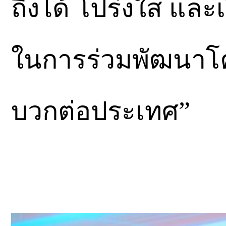
ถึงได้ โปร่งใส แล
ในการร่วมพัฒนาโค
บวกต่อประเทศ”