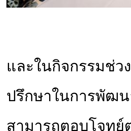
และในกิจกรรมช่วงท
ปรึกษาในการพัฒน
สามารถตอบโจทย์