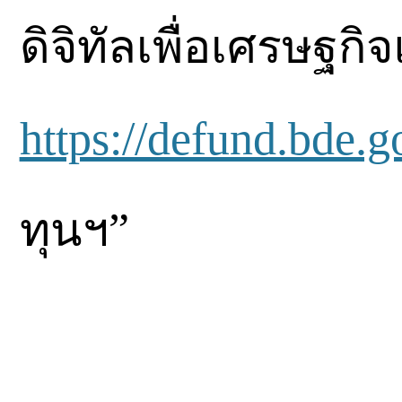
ดิจิทัลเพื่อเศรษฐก
https://defund.bde.g
ทุนฯ”