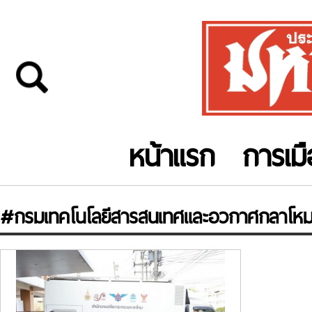
หน้าแรก
การเม
#กรมเทคโนโลยีสารสนเทศและอวกาศกลาโห