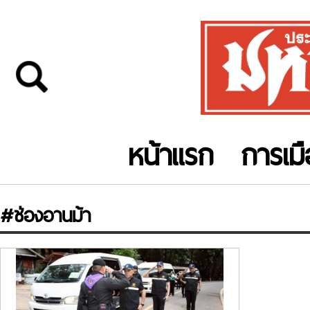
หน้าแรก
การเม
#ช่องอานม้า