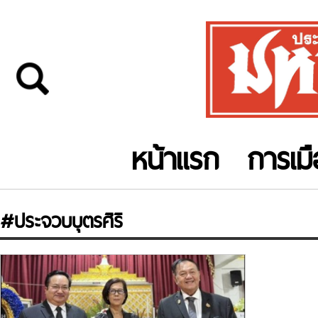
หน้าแรก
การเม
#ประจวบบุตรศิริ