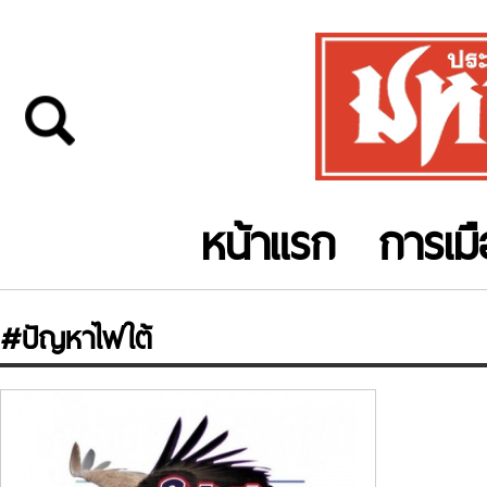
หน้าแรก
การเม
#ปัญหาไฟใต้