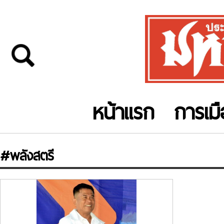
หน้าแรก
การเม
#พลังสตรี