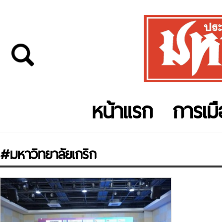
หน้าแรก
การเม
#มหาวิทยาลัยเกริก