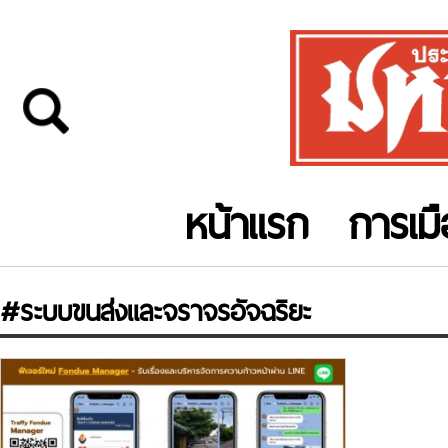
หน้าแรก
การเม
#ระบบขนส่งและจราจรอัจฉริยะ