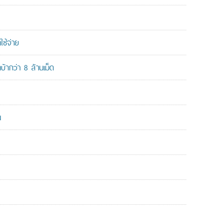
ใช้จ่าย
ากว่า 8 ล้านเม็ด
น