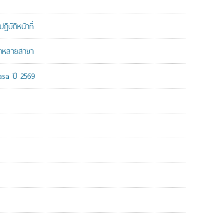
บัติหน้าที่
ากหลายสาขา
-asa ปี 2569