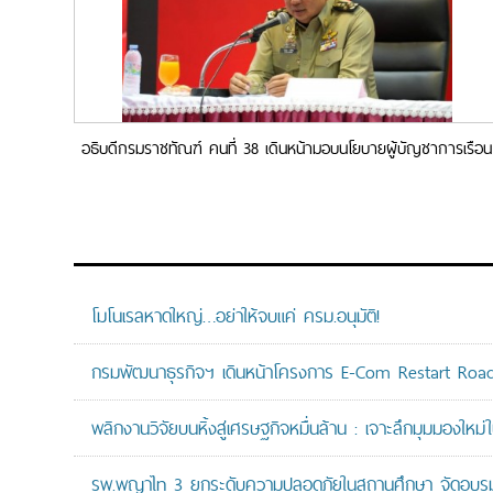
อธิบดีกรมราชทัณฑ์ คนที่ 38 เดินหน้ามอบนโยบายผู้บัญชาการเรือน
จำทั่วประเทศ เน้นย้ำ “เปลี่ยนภาระให้เป็นโอกาส รวดเร็ว และถูกต้อง”
โมโนเรลหาดใหญ่…อย่าให้จบแค่ ครม.อนุมัติ!
กรมพัฒนาธุรกิจฯ เดินหน้าโครงการ E-Com Restart Ro
พลิกงานวิจัยบนหิ้งสู่เศรษฐกิจหมื่นล้าน : เจาะลึกมุมมองให
รพ.พญาไท 3 ยกระดับความปลอดภัยในสถานศึกษา จัดอบรมปฏิบั