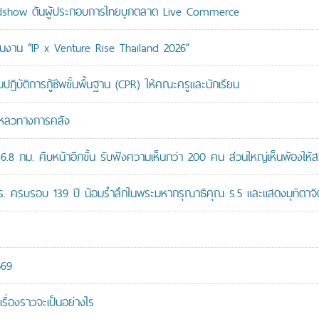
adshow ดันผู้ประกอบการไทยบุกตลาด Live Commerce
ม่ในงาน “IP x Venture Rise Thailand 2026”
ติการกู้ชีพขั้นพื้นฐาน (CPR) ให้คณะครูและนักเรียน
มเหลวทางการคลัง
8 กม. คืบหน้าอีกขั้น รับฟังความเห็นกว่า 200 คน ส่วนใหญ่เห็นพ้องให้ส
ปร. ครบรอบ 139 ปี น้อมรำลึกในพระมหากรุณาธิคุณ ร.5 และแสดงมุทิตาจิต
569
เรื่องราวจะเป็นอย่างไร