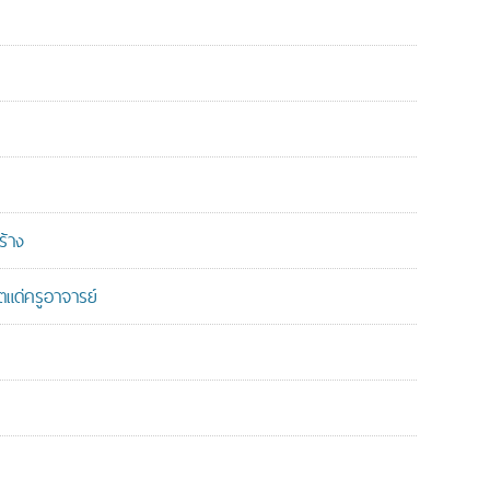
ร้าง
แด่ครูอาจารย์