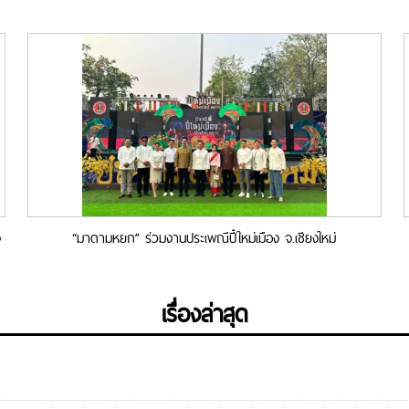
ง
“มาดามหยก” ร่วมงานประเพณีปี๋ใหม่เมือง จ.เชียงใหม่
เรื่องล่าสุด