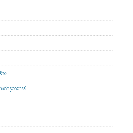
ร้าง
แด่ครูอาจารย์