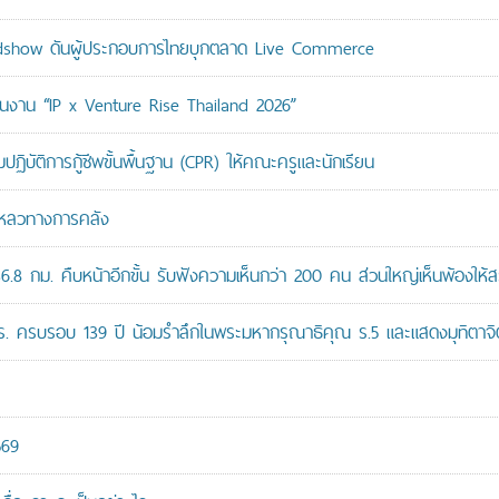
adshow ดันผู้ประกอบการไทยบุกตลาด Live Commerce
ม่ในงาน “IP x Venture Rise Thailand 2026”
ติการกู้ชีพขั้นพื้นฐาน (CPR) ให้คณะครูและนักเรียน
มเหลวทางการคลัง
8 กม. คืบหน้าอีกขั้น รับฟังความเห็นกว่า 200 คน ส่วนใหญ่เห็นพ้องให้ส
ปร. ครบรอบ 139 ปี น้อมรำลึกในพระมหากรุณาธิคุณ ร.5 และแสดงมุทิตาจิต
569