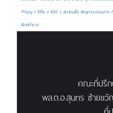
“ทำบุญ 1 ได้ถึง 2 ชีวิต” 2 สมาคมสื่อ เชิญคณะกรรมการ 
เลือดตำรวจ
คณะที่ปรึ
พล.ต.อ.สุนทร ซ้ายขวั
ที