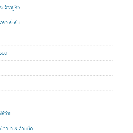
เจ้าอยู่หัว
ย่างยั่งยืน
ิบดี
ใช้จ่าย
ากว่า 8 ล้านเม็ด