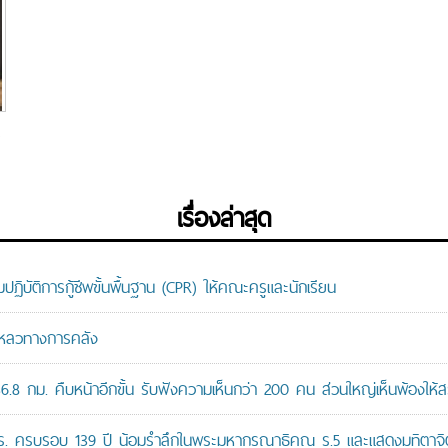
อ
เรื่องล่าสุด
ติการกู้ชีพขั้นพื้นฐาน (CPR) ให้คณะครูและนักเรียน
มเหลวทางการคลัง
8 กม. คืบหน้าอีกขั้น รับฟังความเห็นกว่า 200 คน ส่วนใหญ่เห็นพ้องให้ส
ปร. ครบรอบ 139 ปี น้อมรำลึกในพระมหากรุณาธิคุณ ร.5 และแสดงมุทิตาจิต