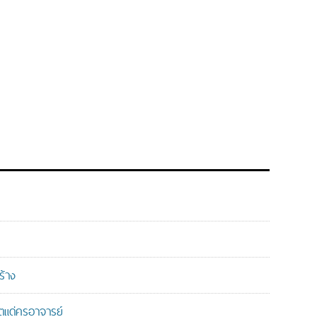
ร้าง
แด่ครูอาจารย์