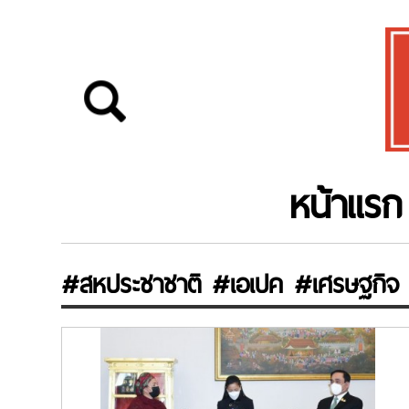
หน้าแรก
#สหประชาชาติ #เอเปค #เศรษฐกิจ 