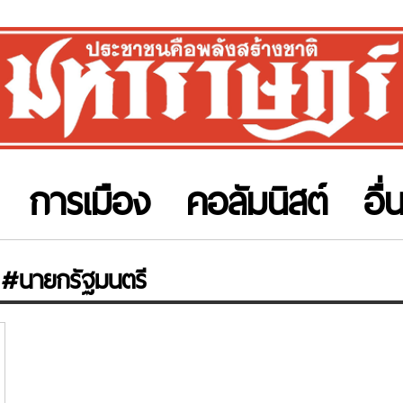
การเมือง
คอลัมนิสต์
อื่
#นายกรัฐมนตรี