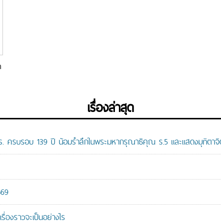
ต
เรื่องล่าสุด
ปร. ครบรอบ 139 ปี น้อมรำลึกในพระมหากรุณาธิคุณ ร.5 และแสดงมุทิตาจิต
569
เรื่องราวจะเป็นอย่างไร