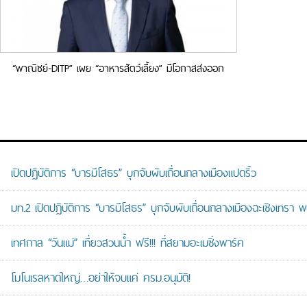
“พาณิชย์-DITP” เผย “อาหารสัตว์เลี้ยง” มีโอกาสส่งออก
ฟิลิปปินส์
เปิดปฏิบัติการ “บารมีโสธร” บุกจับผับเถื่อนกลางเมืองแปดริ้ว
มท.2 เปิดปฏิบัติการ “บารมีโสธร” บุกจับผับเถื่อนกลางเมืองฉะเชิงเทรา พ
เทศกาล “วันแม่” เที่ยวสวนน้ำ ฟรี!!! ที่สยามอะเมซิ่งพาร์ค
โมโนเรลหาดใหญ่…อย่าให้จบแค่ ครม.อนุมัติ!