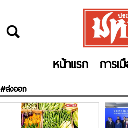
หน้าแรก
การเม
#ส่งออก