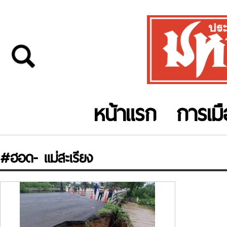
หน้าแรก
การเม
#ฮอด- แม่สะเรียง