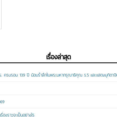
เรื่องล่าสุด
ปร. ครบรอบ 139 ปี น้อมรำลึกในพระมหากรุณาธิคุณ ร.5 และแสดงมุทิตาจิต
569
เรื่องราวจะเป็นอย่างไร