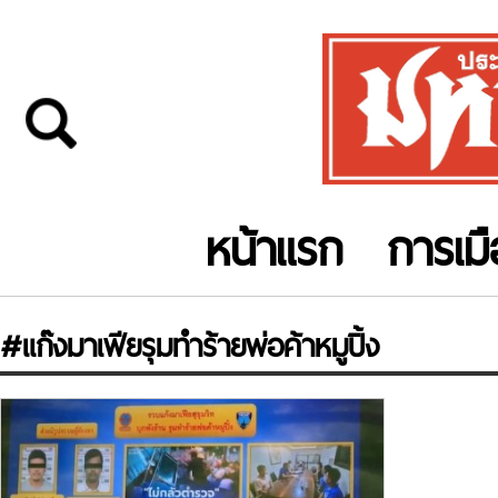
หน้าแรก
การเม
#แก๊งมาเฟียรุมทำร้ายพ่อค้าหมูปิ้ง