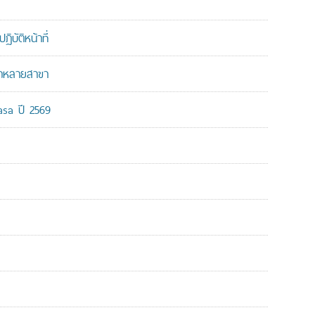
บัติหน้าที่
ากหลายสาขา
-asa ปี 2569