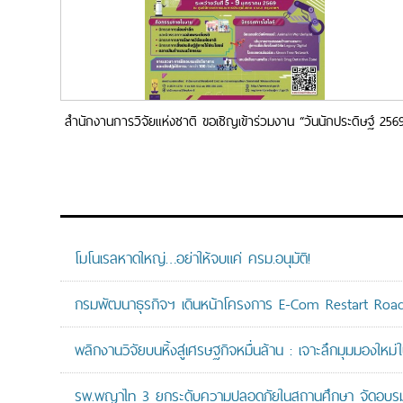
สำนักงานการวิจัยแห่งชาติ ขอเชิญเข้าร่วมงาน “วันนักประดิษฐ์ 256
(Thailand Inventors’ Day 2026)”
โมโนเรลหาดใหญ่…อย่าให้จบแค่ ครม.อนุมัติ!
กรมพัฒนาธุรกิจฯ เดินหน้าโครงการ E-Com Restart Ro
พลิกงานวิจัยบนหิ้งสู่เศรษฐกิจหมื่นล้าน : เจาะลึกมุมมองให
รพ.พญาไท 3 ยกระดับความปลอดภัยในสถานศึกษา จัดอบรมปฏิบั