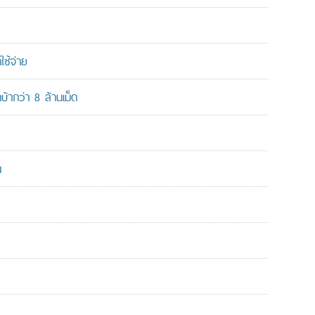
ใช้จ่าย
ากว่า 8 ล้านเม็ด
น