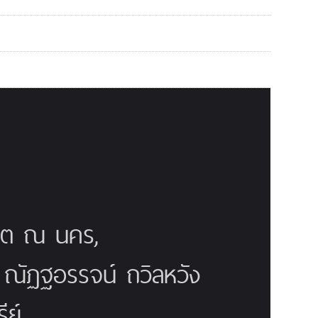
ณิต ณ นคร,
ี ณัฏฐอรรจน์ ถวิลหวัง
ย์,