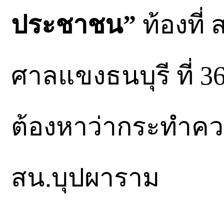
ประชาชน”
ท้องที่
ศาลแขงธนบุรี ที่ 360
ต้องหาว่ากระทำค
สน.บุปผาราม