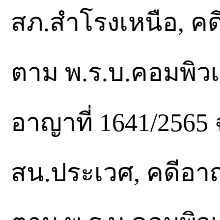
สภ.สำโรงเหนือ, คด
ตาม พ.ร.บ.คอมพิวเ
อาญาที่ 1641/256
สน.ประเวศ, คดีอาญ