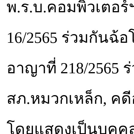
พ.ร.บ.คอมพิวเตอร์ฯ
16/2565 ร่วมกันฉ้อ
อาญาที่ 218/2565 ร
สภ.หมวกเหล็ก, คดี
โดยแสดงเป็นบุคคลอ