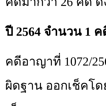
คดีมากว่า 26 คดี ดัง
ปี 2564 จำนวน 1 คด
คดีอาญาที่ 1072/2
ผิดฐาน ออกเช็คโดย