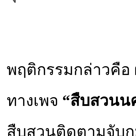
พฤติกรรมกล่าวคือ 
ทางเพจ
“สืบสวนน
สืบสวนติดตามจับกุ