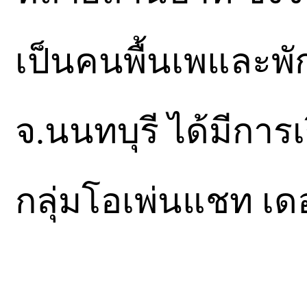
เป็นคนพื้นเพและพัก
จ.นนทบุรี ได้มีการ
กลุ่มโอเพ่นแชท เด