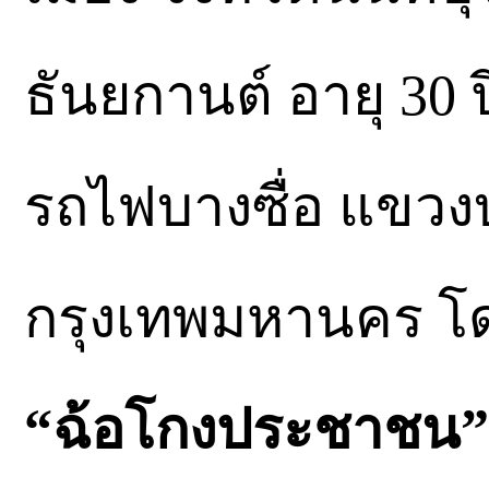
ธันยกานต์ อายุ 30 ป
รถไฟบางซื่อ แขวงบา
กรุงเทพมหานคร โดยก
“ฉ้อโกงประชาชน”