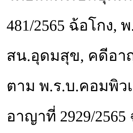
481/2565 ฉ้อโกง, พ
สน.อุดมสุข, คดีอา
ตาม พ.ร.บ.คอมพิวเ
อาญาที่ 2929/2565