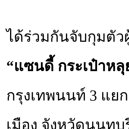
ได้ร่วมกันจับกุมตัว
“แซนดี้ กระเป๋าหลุ
กรุงเทพนนท์ 3 แย
เมือง จังหวัดนนทบ