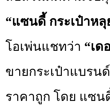
“แซนดี้ กระเป๋าหลุ
โอเพ่นแชทว่า
“เดอ
ขายกระเป๋าแบรนด
ราคาถูก โดย แซนดี้