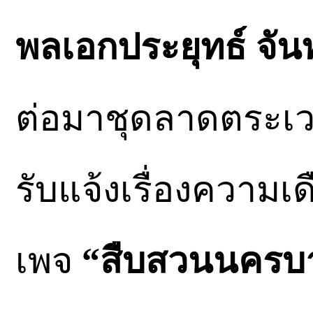
พลเอกประยุทธ์ จัน
ต่อมาชุดลาดตระเว
รับแจ้งเรื่องควา
เพจ
“สืบสวนนครบ