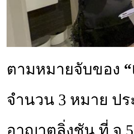
ตามหมายจับของ
“
จำนวน 3 หมาย ปร
อาญาตลิ่งชัน ที่ จ.5