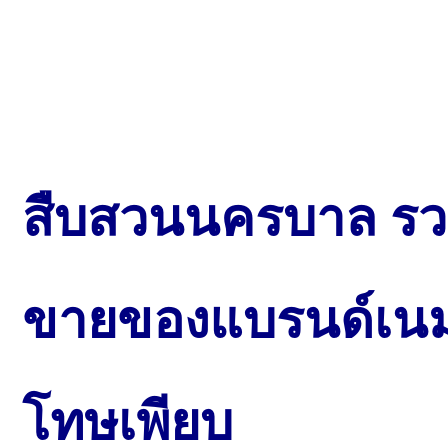
สืบสวนนครบาล รวบ
ขายของแบรนด์เนม
โทษเพียบ