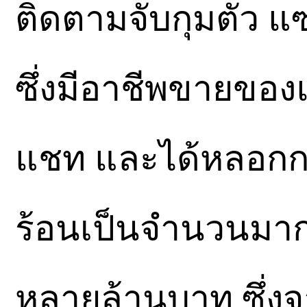
ติดตามจับกุมตัว แซ
ซึ่งมีอาชีพขายของ
แชท และได้หลอกกลุ่
ร้อนเป็นจำนวนมาก
หลายล้านบาท ซึ่