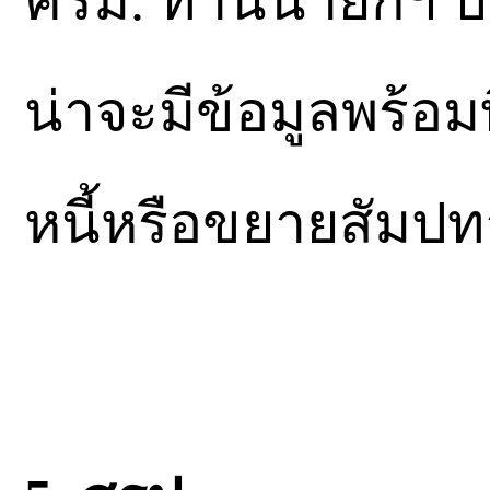
ครม. ท่านนายกฯ ปร
น่าจะมีข้อมูลพร้อม
หนี้หรือขยายสัมป