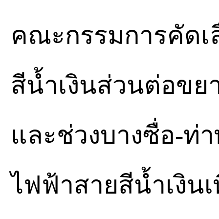
คณะกรรมการคัดเล
สีน้ำเงินส่วนต่อข
และช่วงบางซื่อ-ท่
ไฟฟ้าสายสีน้ำเงินเพ