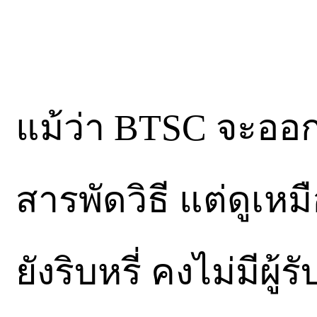
แม้ว่า BTSC จะออก
สารพัดวิธี แต่ดูเหม
ยังริบหรี่ คงไม่มีผ