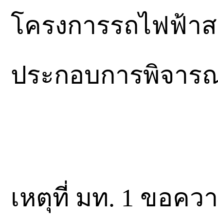
โครงการรถไฟฟ้าสายส
ประกอบการพิจารณ
เหตุที่ มท. 1 ขอควา