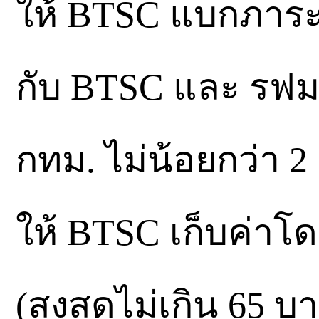
ให้ BTSC แบกภาระหนี
กับ BTSC และ รฟม.
กทม. ไม่น้อยกว่า 
ให้ BTSC เก็บค่าโ
(สูงสุดไม่เกิน 65 บ