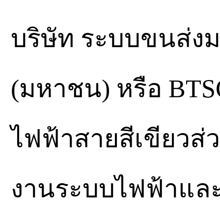
บริษัท ระบบขนส่ง
(มหาชน) หรือ BTSC 
ไฟฟ้าสายสีเขียวส่
งานระบบไฟฟ้าและ