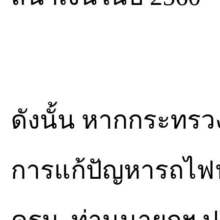
ดังนั้น หากกระท
การแก้ปัญหารถไฟฟ้า