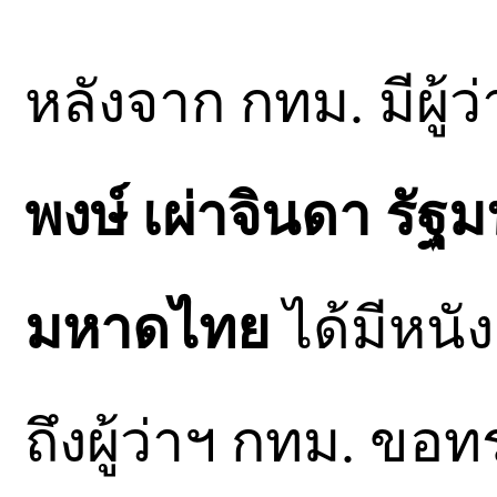
หลังจาก กทม. มีผู้
พงษ์ เผ่าจินดา รั
มหาดไทย
ได้มีหนัง
ถึงผู้ว่าฯ กทม. 