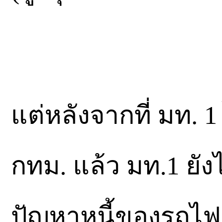
แต่หลังจากที่ มท. 1
กทม. แล้ว มท.1 ยั
ปัญหาหนี้ของรถไฟฟ