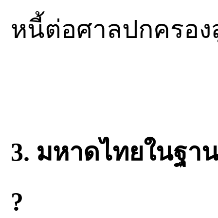
หนี้ต่อศาลปกครองส
3. มหาดไทยในฐานะผ
?