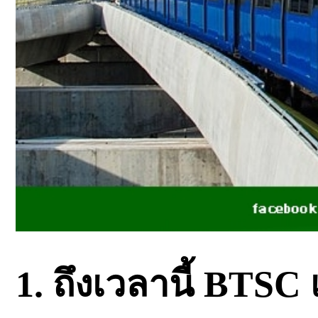
1. ถึงเวลานี้ BTSC เ