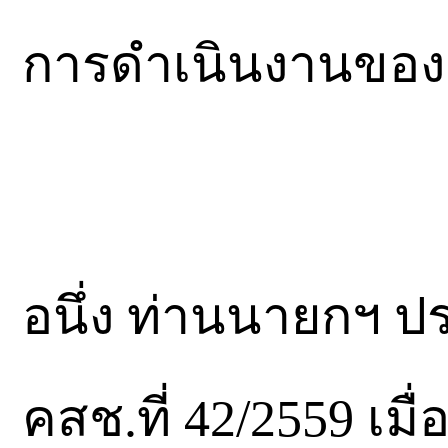
การดำเนินงานขอ
อนึ่ง ท่านนายกฯ ประ
คสช.ที่ 42/2559 เมื