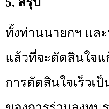
5. สรุป
ทั้งท่านนายกฯ และท
แล้วที่จะตัดสินใจ
การตัดสินใจเร็วเป
ของการร่วมลงทุนร