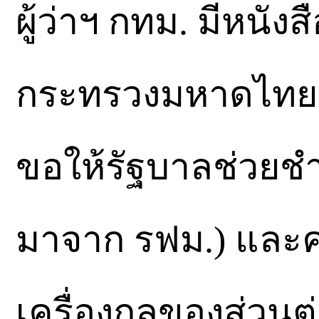
ผู้ว่าฯ กทม. มีหนัง
กระทรวงมหาดไทย ล
ขอให้รัฐบาลช่วยชำ
มาจาก รฟม.) และค
เครื่องกลของส่วนต่อ