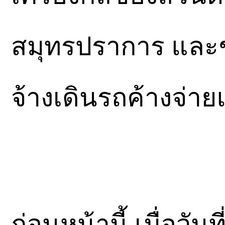
สมุทรปราการ และช่
จ้างเดินรถค้างจ่า
ก่อนหน้านี้ เมื่อวั