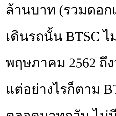
ล้านบาท (รวมดอกเบ
เดินรถนั้น BTSC ไม่
พฤษภาคม 2562 ถึงวั
แต่อย่างไรก็ตาม B
ตลอดมาทุกวัน ไม่มีว