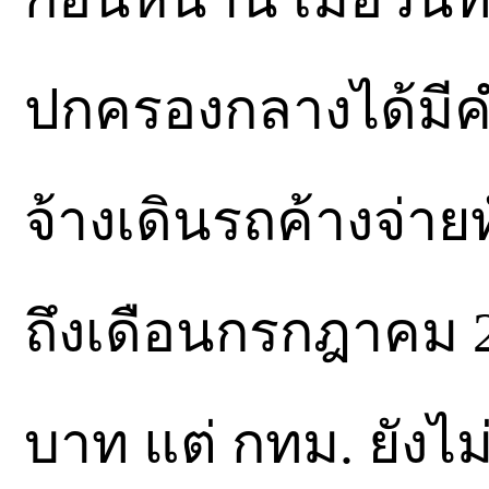
ปกครองกลางได้มีคำส
จ้างเดินรถค้างจ่ายท
ถึงเดือนกรกฎาคม 25
บาท แต่ กทม. ยังไม