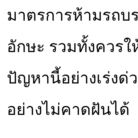
มาตรการห้ามรถบร
อักษะ รวมทั้งควรใ
ปัญหานี้อย่างเร่งด่
อย่างไม่คาดฝันได้