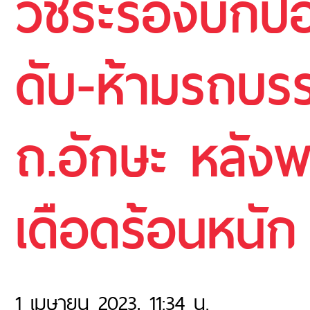
วัชระร้องบิ๊กป
ดับ-ห้ามรถบรร
ถ.อักษะ หลัง
เดือดร้อนหนัก
1 เมษายน 2023, 11:34 น.