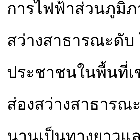
การไฟฟ้าส่วนภูมิ
สว่างสาธารณะดับ โ
ประชาชนในพื้นที่เ
ส่องสว่างสาธารณ
นานเป็นทางยาวและม