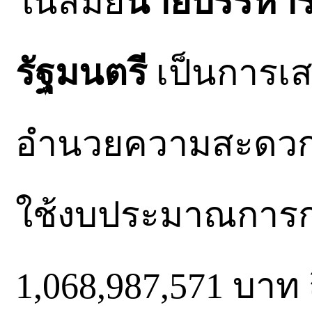
ในสมัย
นายบรรหาร
รัฐมนตรี
เป็นการเส
อำนวยความสะดวกใ
ใช้งบประมาณการก่
1,068,987,571 บาท