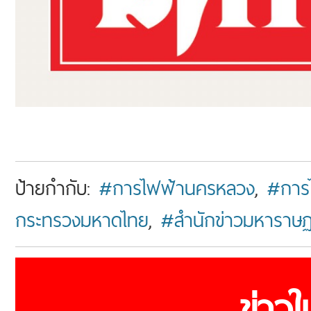
ป้ายกำกับ:
#การไฟฟ้านครหลวง
,
#การไ
กระทรวงมหาดไทย
,
#สำนักข่าวมหาราษฏ
ข่าว