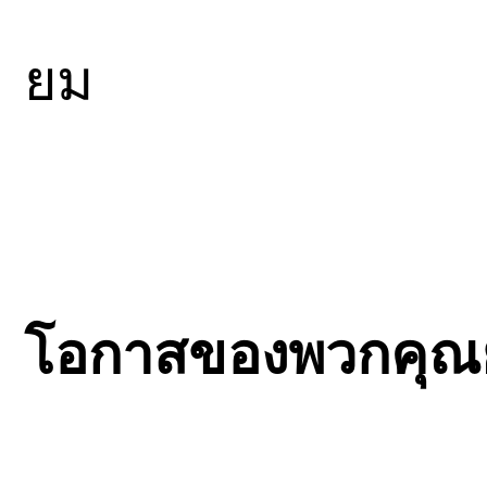
ยม
โอกาสของพวกคุณย