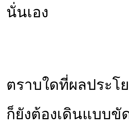
นั่นเอง
ตราบใดที่ผลประโย
ก็ยังต้องเดินแบบข