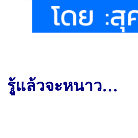
รู้แล้วจะหนาว…