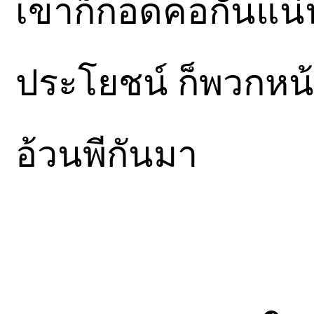
เขาก็กอดคอกันแน่
ประโยชน์ ก็พวกหน้าเ
อ้วนพีกันมา