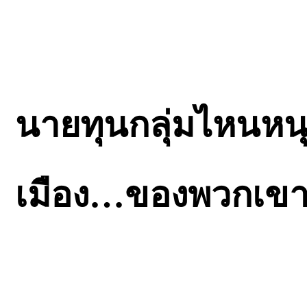
นายทุนกลุ่มไหนหนุ
เมือง…ของพวกเขาอ