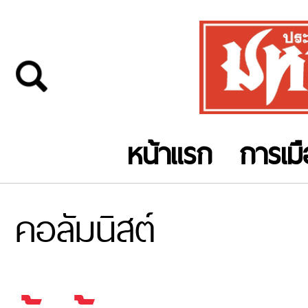
หน้าแรก
การเม
คอลัมนิสต์