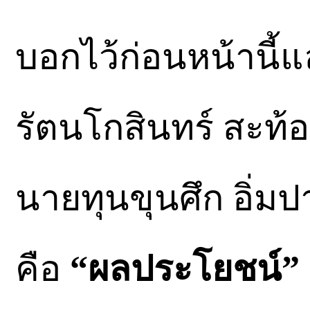
บอกไว้ก่อนหน้านี้แ
รัตนโกสินทร์ สะท้
นายทุนขุนศึก อิ่มป
คือ
“ผลประโยชน์”