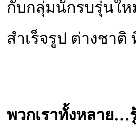
กับกลุ่มนักรบรุ่นให
สำเร็จรูป ต่างชาติ
พวกเราทั้งหลาย…รู