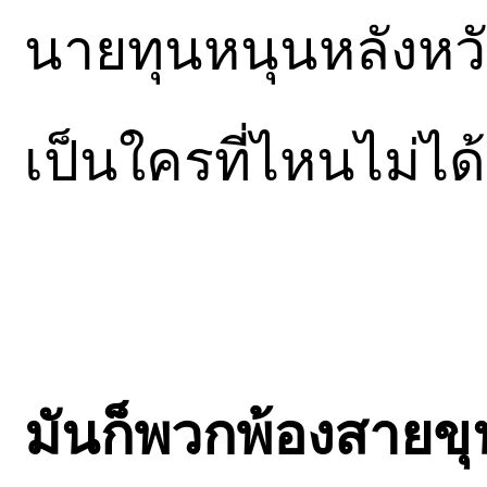
นายทุนหนุนหลังห
เป็นใครที่ไหนไม่ได้
มันก็พวกพ้องสายขุน