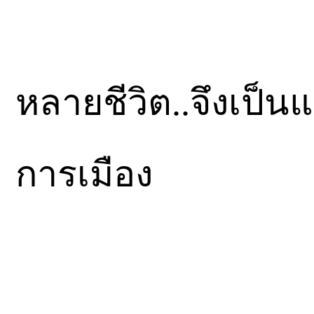
หลายชีวิต..จึงเป็น
การเมือง