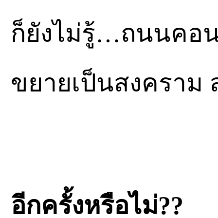
ก็ยังไม่รู้…ถนนคอนก
ขยายเป็นสงคราม ล
อีกครั้งหรือไม่??