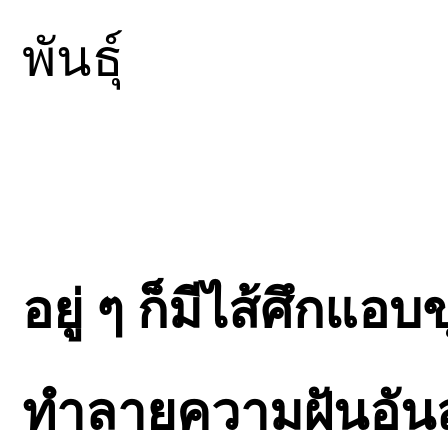
พันธุ์
อยู่ ๆ ก็มีไส้ศึกแ
ทำลายความฝันอันสู