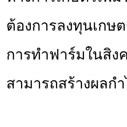
ต้องการลงทุนเกษตรก
การทำฟาร์มในสิงคโ
สามารถสร้างผลกำไร