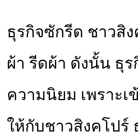
ธุรกิจซักรีด ชาวสิ
ผ้า รีดผ้า ดังนั้น ธุร
ความนิยม เพราะเข้
ให้กับชาวสิงคโปร์ 