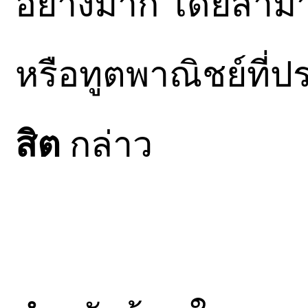
อย่างมาก โดยสามา
หรือทูตพาณิชย์ที่ปร
สิต
กล่าว