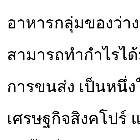
อาหารกลุ่มของว่างแ
สามารถทำกำไรได้ม
การขนส่ง เป็นหนึ
เศรษฐกิจสิงคโปร์