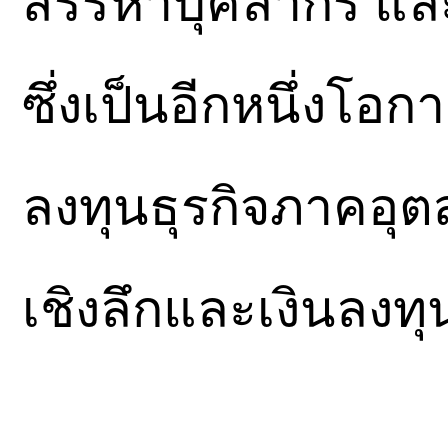
สรรหาบุคลากร แล
ซึ่งเป็นอีกหนึ่งโอ
ลงทุนธุรกิจภาคอุตส
เชิงลึกและเงินลงทุ