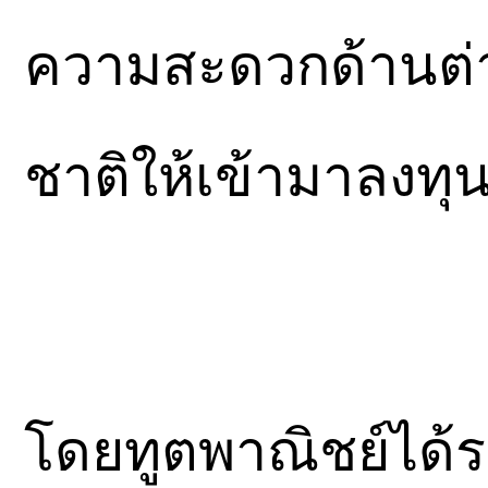
ความสะดวกด้านต่าง 
ชาติให้เข้ามาลงทุ
โดยทูตพาณิชย์ได้