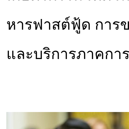
หารฟาสต์ฟู้ด การข
และบริการภาคการ