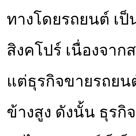
ทางโดยรถยนต์ เป็
สิงคโปร์ เนื่องจา
แต่ธุรกิจขายรถยนต
ข้างสูง ดังนั้น ธุ