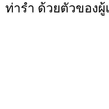
ท่ารำ ด้วยตัวของผู