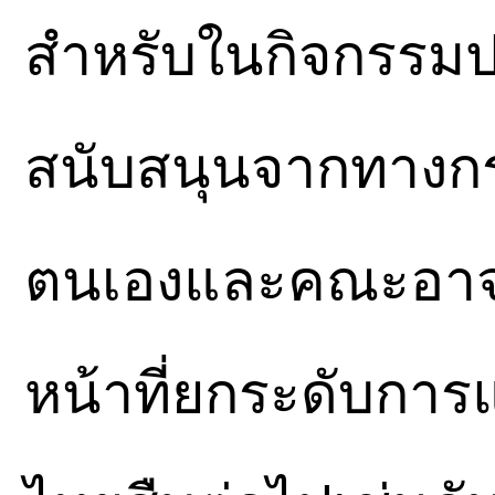
สำหรับในกิจกรรมปร
สนับสนุนจากทางกร
ตนเองและคณะอาจาร
หน้าที่ยกระดับกา