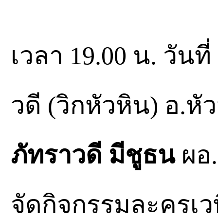
เวลา 19.00 น. วันที
วดี (วิกหัวหิน) อ.ห
ภัทราวดี มีชูธน
ผอ.
จัดกิจกรรมละครเว