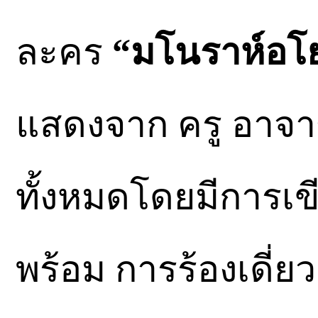
ละคร
“มโนราห์อโย
แสดงจาก ครู อาจา
ทั้งหมดโดยมีการเข
พร้อม การร้องเดี่ยว