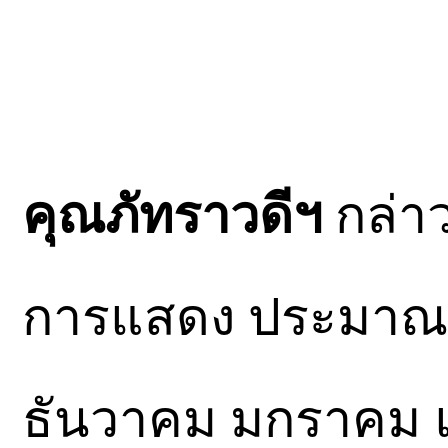
คุณภัทราวดีฯ
กล่าว
การแสดง ประมาณ 5-
ธันวาคม มกราคม แ