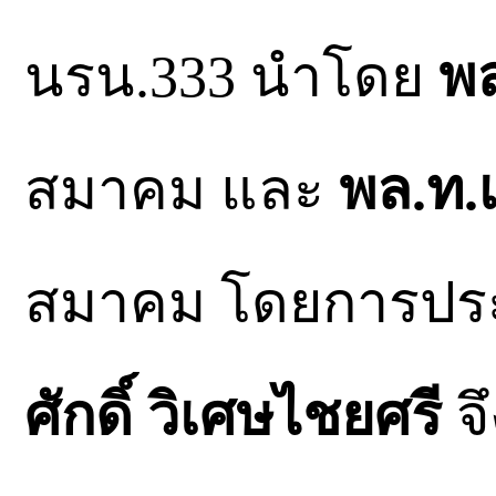
นรน.333 นำโดย
พล
สมาคม และ
พล.ท.
สมาคม โดยการปร
ศักดิ์ วิเศษไชยศรี
จึ