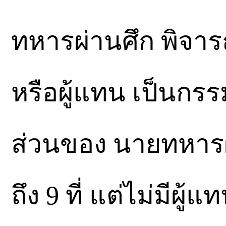
ทหารผ่านศึก พิจา
หรือผู้แทน เป็นก
ส่วนของ นายทหารผ
ถึง 9 ที่ แต่ไม่มีผ