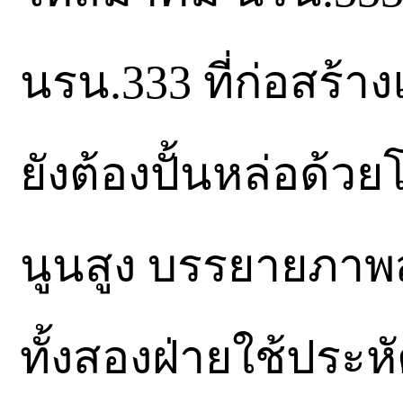
นรน.333 ที่ก่อสร้า
ยังต้องปั้นหล่อด้
นูนสูง บรรยายภาพ
ทั้งสองฝ่ายใช้ประ