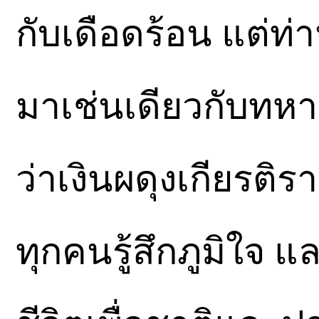
กับเดือดร้อน แต่ท่า
มาเช่นเดียวกับทหารช
ว่าเงินผดุงเกียรติร
ทุกคนรู้สึกภูมิใจ แ