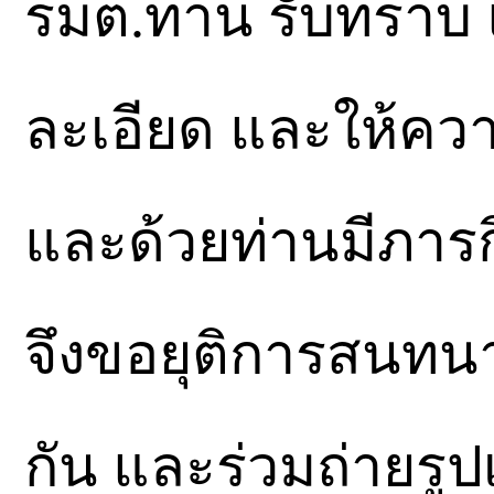
รมต.ท่าน รับทราบ
ละเอียด และให้ควา
และด้วยท่านมีภารกิ
จึงขอยุติการสนทน
กัน และร่วมถ่ายรูปเ