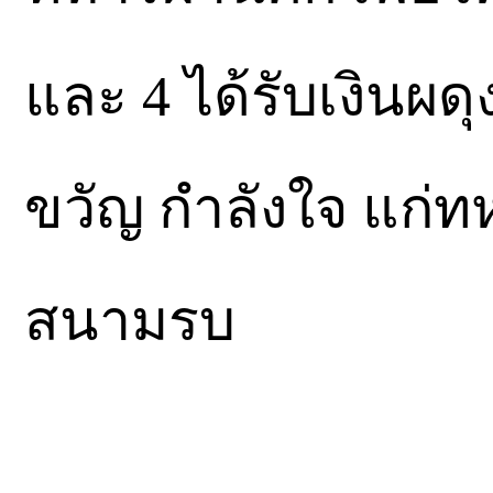
และ 4 ได้รับเงินผดุ
ขวัญ กำลังใจ แก่ทห
สนามรบ