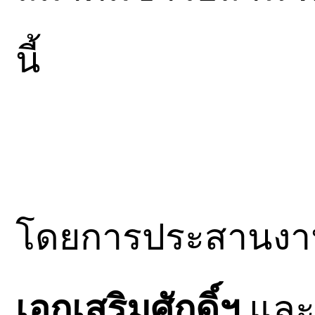
นี้
โดยการประสานง
เอกเสริมศักดิ์ฯ
แล