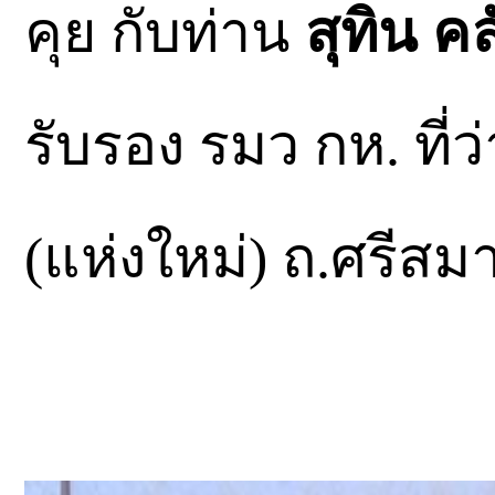
คุย กับท่าน
สุทิน ค
รับรอง รมว กห. ที
(แห่งใหม่) ถ.ศรีสม