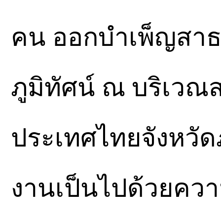
คน ออกบำเพ็ญสา
ภูมิทัศน์ ณ บริเวณ
ประเทศไทยจังหวัดภ
งานเป็นไปด้วยควา