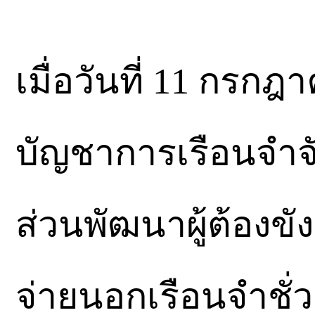
เมื่อวันที่ 11 กรก
บัญชาการเรือนจำจั
ส่วนพัฒนาผู้ต้องขัง
จ่ายนอกเรือนจำชั