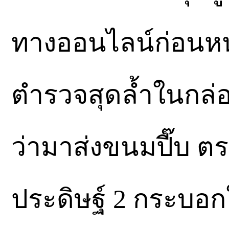
ทางออนไลน์ก่อนหน้า
ตำรวจสุดล้ำในกล่อ
ว่ามาส่งขนมปี๊บ ต
ประดิษฐ์ 2 กระบอก