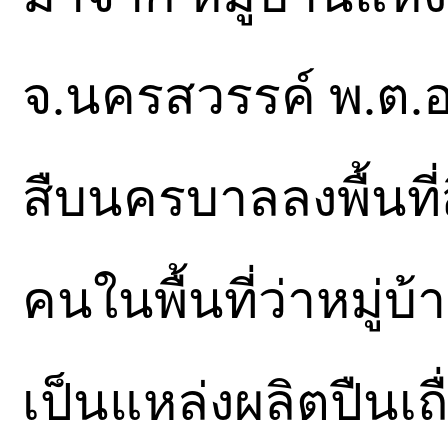
จ.นครสวรรค์ พ.ต.อ.
สืบนครบาลลงพื้นท
คนในพื้นที่ว่าหมู่บ้
เป็นแหล่งผลิตปืนเ