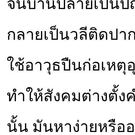
จนบานปลายเป็นปั
กลายเป็นวลีติดปาก
ใช้อาวุธปืนก่อเหต
ทำให้สังคมต่างตั้ง
นั้น มันหาง่ายหรืออย