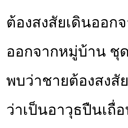
ต้องสงสัยเดินออก
ออกจากหมู่บ้าน ชุ
พบว่าชายต้องสงสัยข
ว่าเป็นอาวุธปืนเถื่