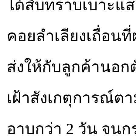
ได้สืบทราบเบาะแส
คอยลำเลียงเถื่อนท
ส่งให้กับลูกค้านอก
เฝ้าสังเกตุการณ์ต
อาบกว่า 2 วัน จนกระ