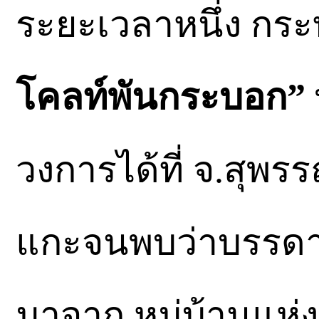
ระยะเวลาหนึ่ง กระ
โคลท์พันกระบอก”
วงการได้ที่ จ.สุพรร
แกะจนพบว่าบรรดาปื
มาจาก หมู่บ้านแห่งห