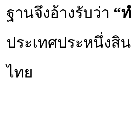
ฐานจึงอ้างรับว่า
“ท
ประเทศประหนึ่งสินค
ไทย