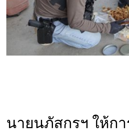
นายนภัสกรฯ ให้การ