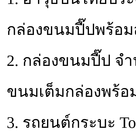
กล่องขนมปี๊ปพร้อมส
2. กล่องขนมปี๊ป จ
ขนมเต็มกล่องพร้อม
3. รถยนต์กระบะ To