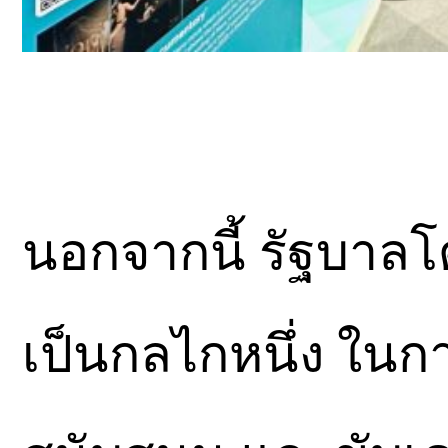
นอกจากนี้ รัฐบาล
เป็นกลไกหนึ่ง ในกา