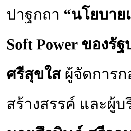
ปาฐกถา
“นโยบายแล
Soft Power ของรั
ศรีสุขใส
ผู้จัดการ
สร้างสรรค์ และผู้บ