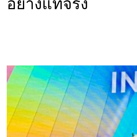
อย่างแท้จริง