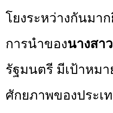
โยงระหว่างกันมากยิ่
การนำของ
นางสาว
รัฐมนตรี มีเป้าหม
ศักยภาพของประเทศไ