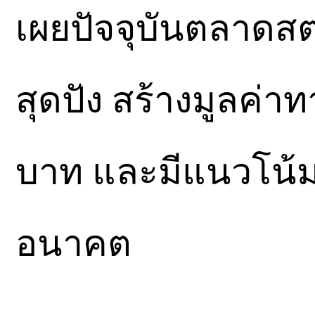
เผยปัจจุบันตลาดสต
สุดปัง สร้างมูลค่า
บาท และมีแนวโน้มเ
อนาคต