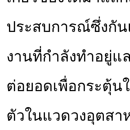
ประสบการณ์ซึ่งกั
งานที่กำลังทำอยู
ต่อยอดเพื่อกระตุ้น
ตัวในแวดวงอุตสาหกร