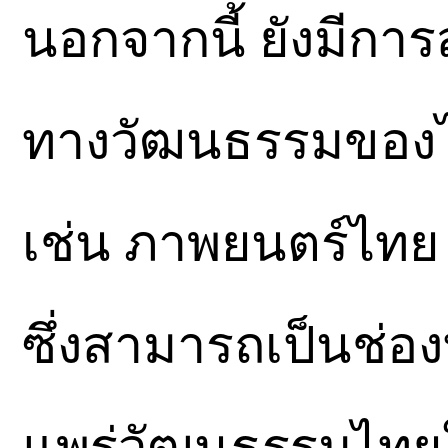
นอกจากนี้ ยังมีกา
ทางวัฒนธรรมของไท
เช่น ภาพยนตร์ไทย ซ
ซึ่งสามารถเป็นช่อ
แพร่วัฒนธรรมไทยให