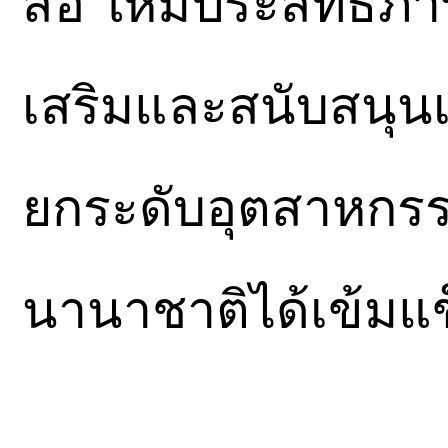
สื่อ ให้มีประสิทธิภ
เสริมและสนับสนุนเศ
ยกระดับอุตสาหกรรม
นานาชาติได้เข้มแข็