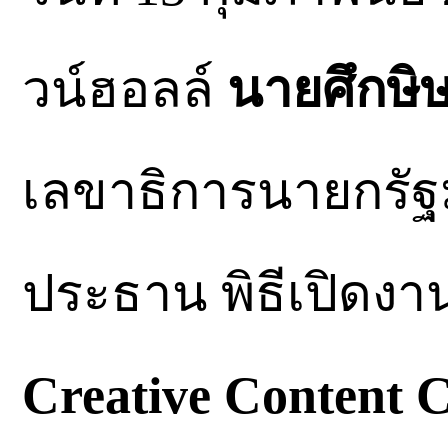
วน์ฮอลล์
นายศึกษิษ
เลขาธิการนายกรัฐม
ประธาน พิธีเปิดง
Creative Content C