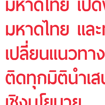
มหาดไทย เปิดพื้
มหาดไทย และ
เปลี่ยนแนวทา
ติดทุกมิตินำเ
เชิงนโยบาย