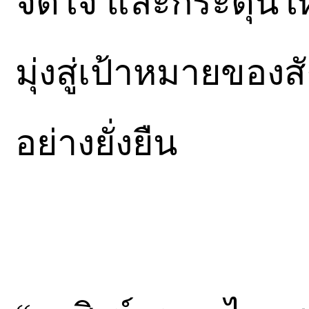
จิตใจ และกระตุ้น
มุ่งสู่เป้าหมายของ
อย่างยั่งยืน