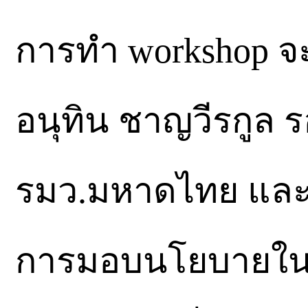
การทำ workshop จ
อนุทิน ชาญวีรกูล
รมว.มหาดไทย และ
การมอบนโยบายในช่ว