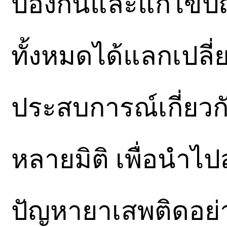
ป้องกันและแก้ไขป
ทั้งหมดได้แลกเปลี่
ประสบการณ์เกี่ยว
หลายมิติ เพื่อนำไป
ปัญหายาเสพติดอย่