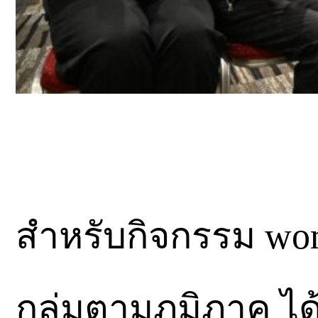
สำหรับกิจกรรม wor
กลุ่มตามภูมิภาค ไ