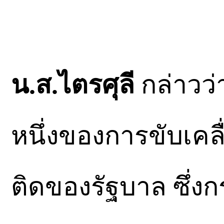
น.ส.ไตรศุลี
กล่าวว่า
หนึ่งของการขับเค
ติดของรัฐบาล ซึ่