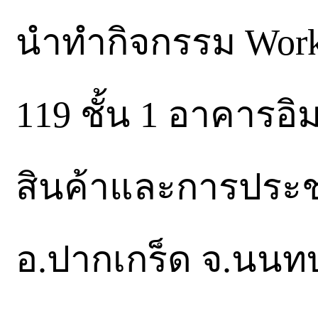
นำทำกิจกรรม Work
119 ชั้น 1 อาคารอิ
สินค้าและการประชุ
อ.ปากเกร็ด จ.นนทบุ