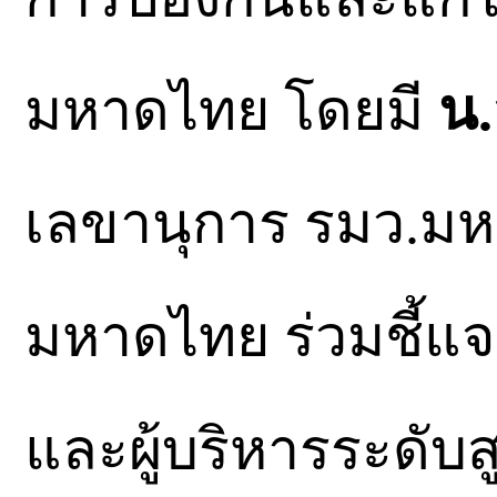
มหาดไทย โดยมี
น.
เลขานุการ รมว.ม
มหาดไทย ร่วมชี้แ
และผู้บริหารระดั