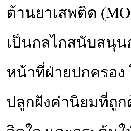
ต้านยาเสพติด (MOI 
เป็นกลไกสนับสนุนก
หน้าที่ฝ่ายปกครอ
ปลูกฝังค่านิยมที่ถูก