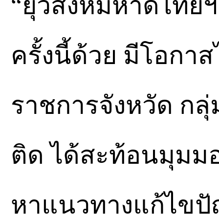
“ยุวสิงห์มหาดไทยฯ 
ครั้งนี้ด้วย มีโอกาส
ราชการจังหวัด กลุ่ม
ติด ได้สะท้อนมุมม
หาแนวทางแก้ไขปั