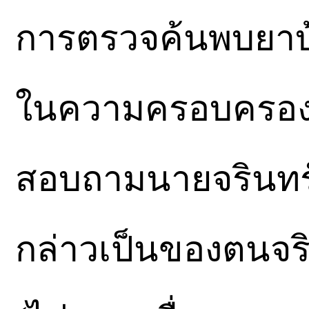
การตรวจค้นพบยาบ้า 
ในความครอบครองข
สอบถามนายจรินทร์ฯ
กล่าวเป็นของตนจริ