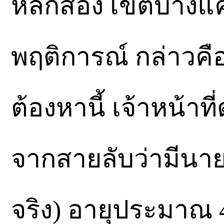
หลักสอง เขตบางแ
พฤติการณ์ กล่าวคือ
ต้องหานี้ เจ้าหน้าท
จากสายลับว่ามีนายเ
จริง) อายุประมาณ 