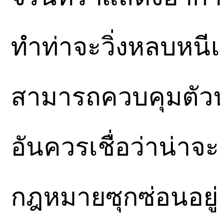
ทำท่าจะวิ่งหลบหนี
สามารถควบคุมตัวนาย
อันควรเชื่อว่าน่าจ
กฎหมายซุกซ่อนอยู่