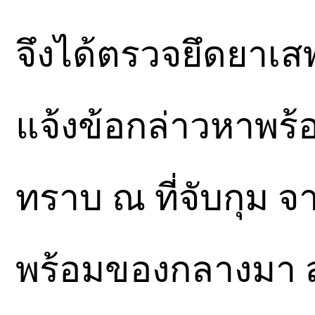
จึงได้ตรวจยึดยาเส
แจ้งข้อกล่าวหาพร้อม
ทราบ ณ ที่จับกุม จา
พร้อมของกลางมา ส