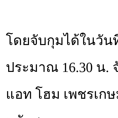
โดยจับกุมได้ในวันท
ประมาณ 16.30 น. จั
แอท โฮม เพชรเกษ