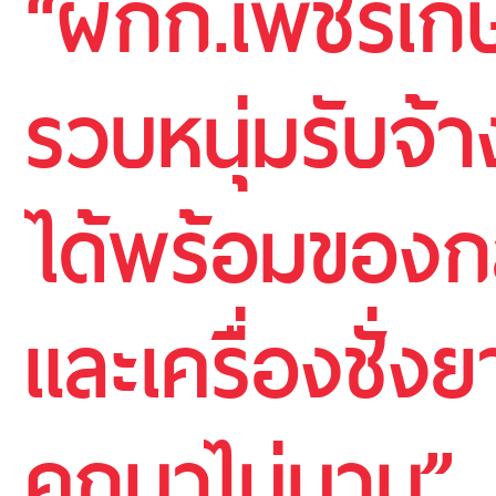
“ผกก.เพชรเก
รวบหนุ่มรับจ้าง
ได้พร้อมของก
และเครื่องชั่ง
คุกมาไม่นาน”