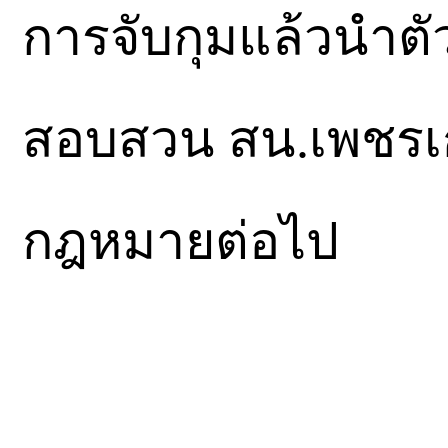
การจับกุมแล้วนำต
สอบสวน สน.เพชรเก
กฎหมายต่อไป