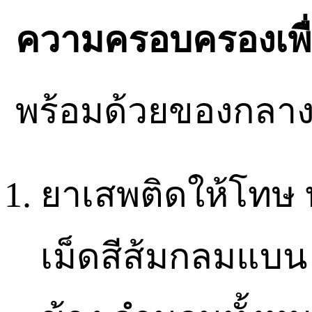
ความครอบครองเพื
พร้อมด้วยของกลา
ยาเสพติดให้โทษ 
เม็ดสีส้มกลมแบน 