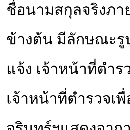
ชื่อนามสกุลจริงภายห
ข้างต้น มีลักษณะร
แจ้ง เจ้าหน้าที่ตำ
เจ้าหน้าที่ตำรวจเ
จรินทร์ฯแสดงอาการท