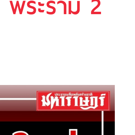
? พระราม 2