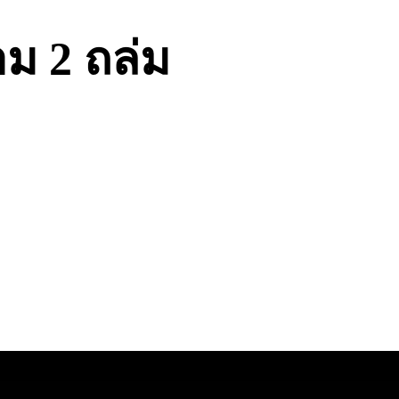
าม 2 ถล่ม