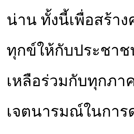
น่าน ทั้งนี้เพื่อส
ทุกข์ให้กับประชา
เหลือร่วมกับทุกภา
เจตนารมณ์ในการด