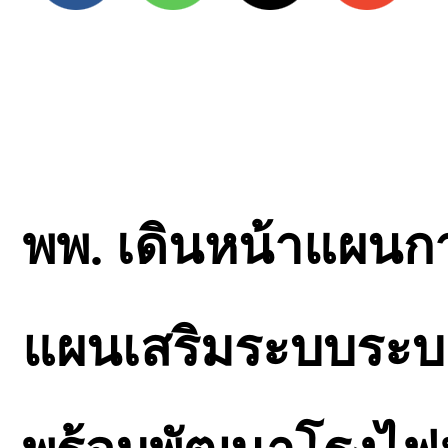
พพ. เดินหน้าแผนกา
แผนเสริมระบบระบ