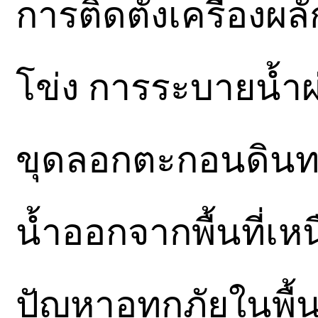
การติดตั้งเครื่องผล
โข่ง การระบายน้ำ
ขุดลอกตะกอนดินทร
น้ำออกจากพื้นที่เ
ปัญหาอุทกภัยในพื้