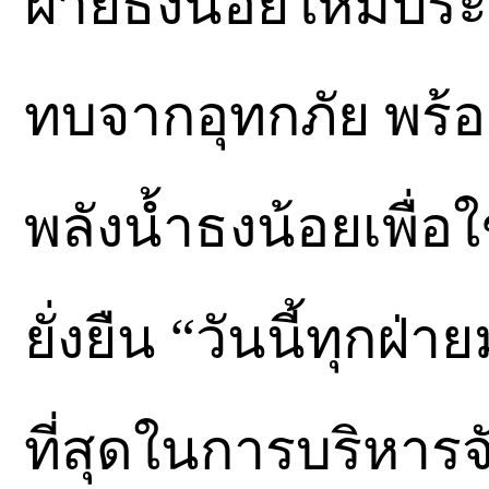
ฝ่ายธงน้อยให้มีปร
ทบจากอุทกภัย พร้
พลังน้ำธงน้อยเพื่อ
ยั่งยืน “วันนี้ทุกฝ
ที่สุดในการบริหารจ