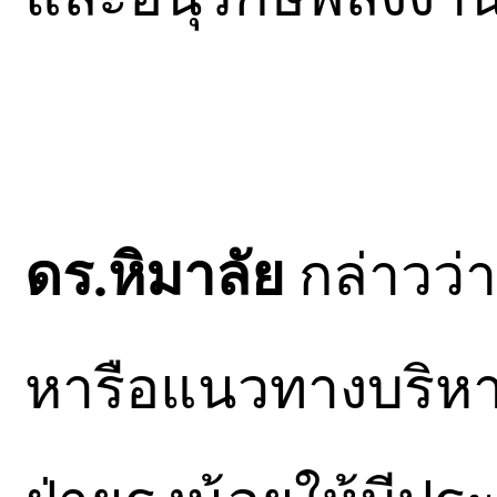
ดร.หิมาลัย
กล่าวว่า
หารือแนวทางบริห