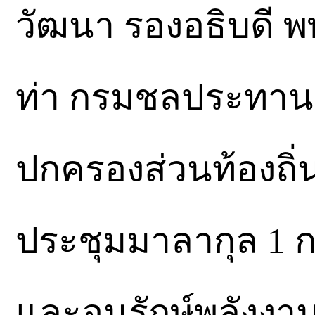
วัฒนา รองอธิบดี พ
ท่า กรมชลประทาน
ปกครองส่วนท้องถิ่
ประชุมมาลากุล 1
และอนุรักษ์พลังงาน 