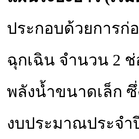
ประกอบด้วยการก่อ
ฉุกเฉิน จำนวน 2 ช
พลังน้ำขนาดเล็ก ซึ
งบประมาณประจำปี 