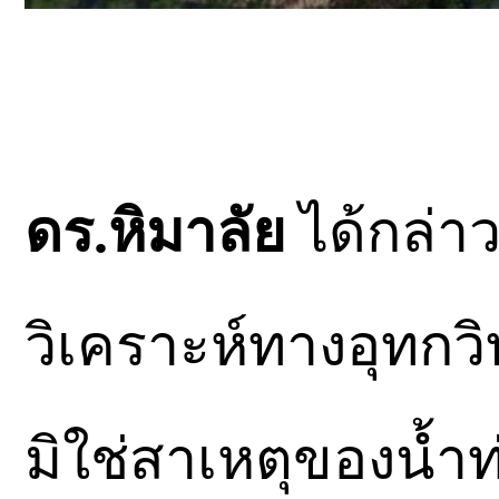
ดร.หิมาลัย
ได้กล่าว
วิเคราะห์ทางอุทกว
มิใช่สาเหตุของน้ำท