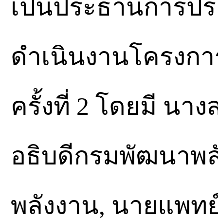
เป็นประธานการปร
ดำเนินงานโครงการ
ครั้งที่ 2 โดยมี นา
อธิบดีกรมพัฒนาพล
พลังงาน, นายแพทย์