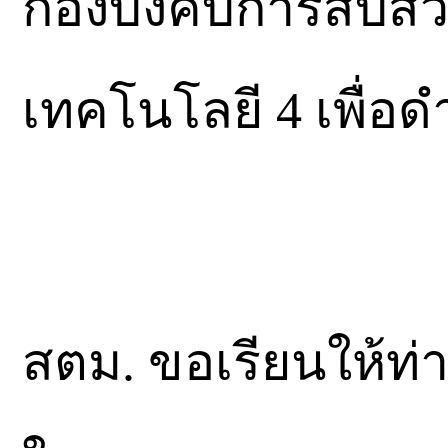
กองบังคับการสื
เทคโนโลยี 4 เพื่
สตม. ขอเรียนให้ท