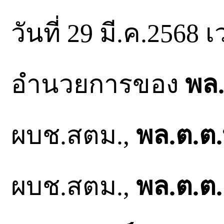
วันที่ 29 มี.ค.2568
อำนวยการของ
พล.
ผบช.สตม.,
พล.ต.ต
ผบช.สตม.,
พล.ต.ต.ช