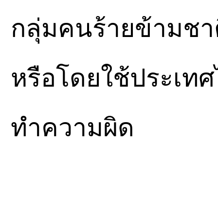
กลุ่มคนร้ายข้ามชาติ
หรือโดยใช้ประเท
ทำความผิด