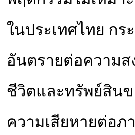
ในประเทศไทย กระท
อันตรายต่อความส
ชีวิตและทรัพย์สิน
ความเสียหายต่อภา