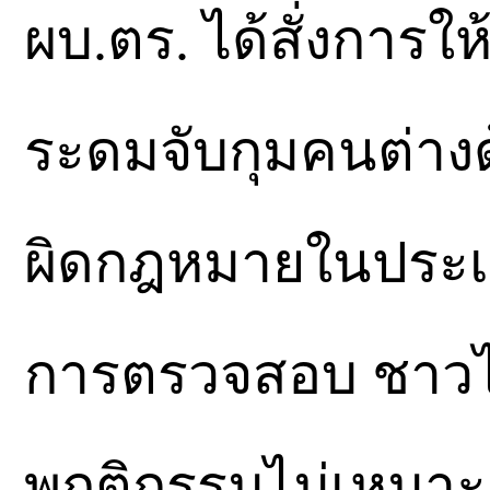
ผบ.ตร. ได้สั่งการใ
ระดมจับกุมคนต่างด
ผิดกฎหมายในประเท
การตรวจสอบ ชาวไท
พฤติกรรมไม่เหมาะ