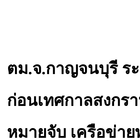
ตม.จ.กาญจนบุรี 
ก่อนเทศกาลสงกราน
หมายจับ เครือข่าย