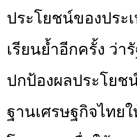
ประโยชน์ของประเ
เรียนย้ำอีกครั้ง ว่
ปกป้องผลประโยชน์
ฐานเศรษฐกิจไทยให้