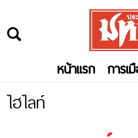
หน้าแรก
การเม
ไฮไลท์