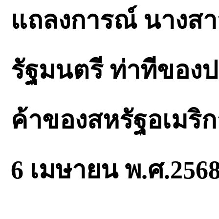
แถลงการณ์ นางสา
รัฐมนตรี ท่าทีขอ
ค้าของสหรัฐอเมริก
6 เมษายน พ.ศ.256