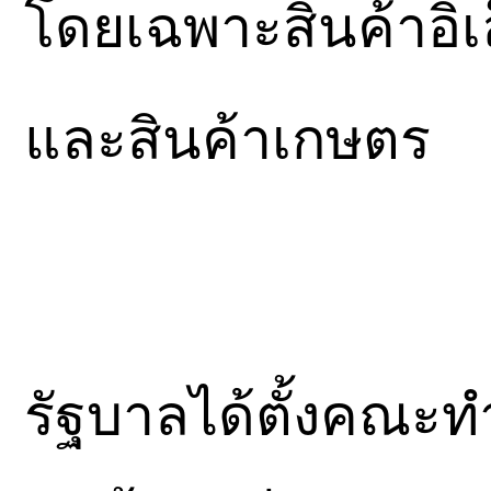
โดยเฉพาะสินค้าอิเ
และสินค้าเกษตร
รัฐบาลได้ตั้งคณะทำง