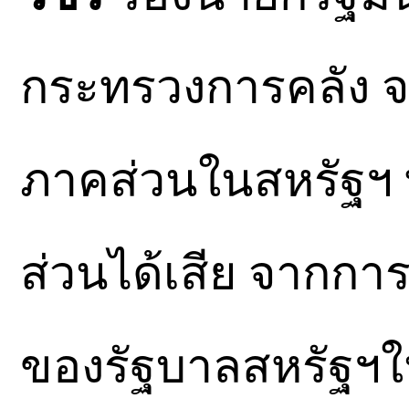
กระทรวงการคลัง จ
ภาคส่วนในสหรัฐฯ ทั
ส่วนได้เสีย จากกา
ของรัฐบาลสหรัฐฯในค