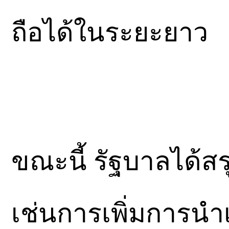
ถือได้ในระยะยาว
ขณะนี้ รัฐบาลได้ส
เช่นการเพิ่มการนำ