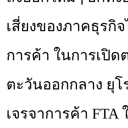
เสี่ยงของภาคธุรกิจไ
การค้า ในการเปิด
ตะวันออกกลาง ยุโร
เจรจาการค้า FTA ให้