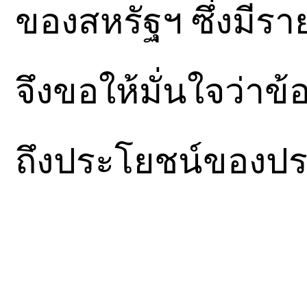
ของสหรัฐฯ ซึ่งมี
จึงขอให้มั่นใจว่าข้
ถึงประโยชน์ของประ