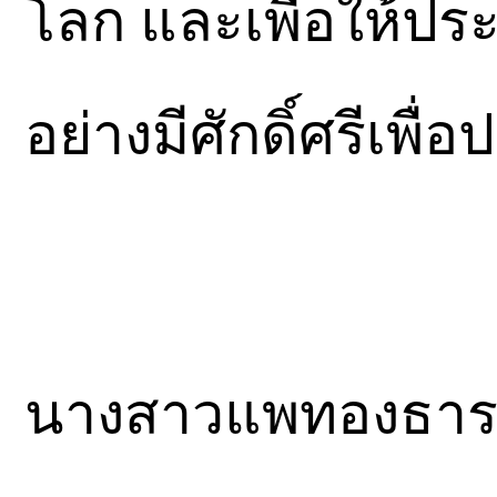
โลก และเพื่อให้ปร
อย่างมีศักดิ์ศรีเพ
นางสาวแพทองธาร ช