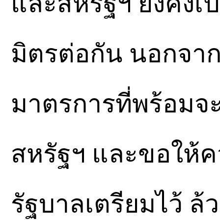
และสหรัฐฯ ยังคงเป็
มิตรต่อกัน นอกจากน
มาตรการที่พร้อมจะร
สหรัฐฯ และขอให้คว
รัฐบาลเตรียมไว้ 