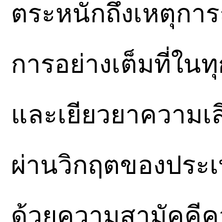
ตระหนักถึงเหตุการ
การอย่างเต็มที่ในทุ
และเยียวยาความเสียห
ผ่านวิกฤตของประเ
ด้วยความสามัคคีคว