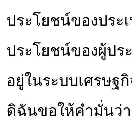
ประโยชน์ของประเท
ประโยชน์ของผู้ปร
อยู่ในระบบเศรษฐกิ
ดิฉันขอให้คำมั่นว่า