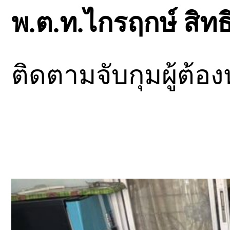
พ.ต.ท.ไกรฤกษ์ สิทธ
ติดตามจับกุมผู้ต้อง