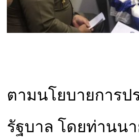
ตามนโยบายการป
รัฐบาล โดยท่านนา