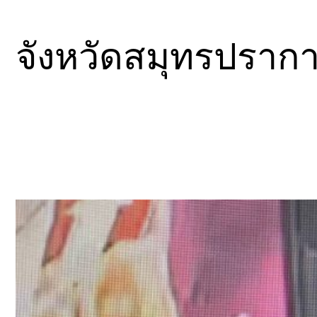
จังหวัดสมุทรปราก