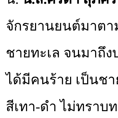
จักรยานยนต์มาตา
ชายทะเล จนมาถึงบร
ได้มีคนร้าย เป็นชา
สีเทา-ดำ ไม่ทราบท