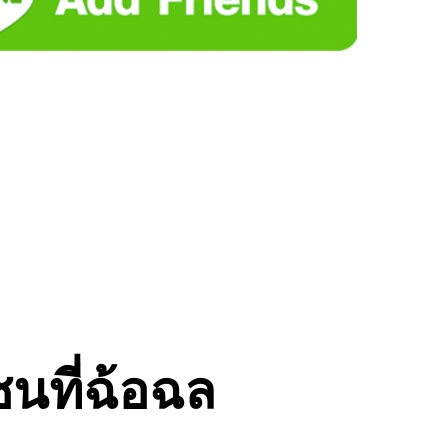
ชนที่ฉ้อฉล