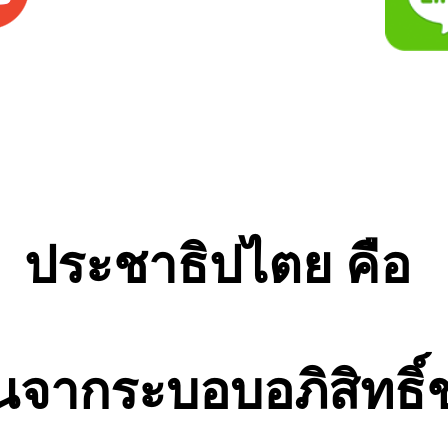
ประชาธิปไตย คือ
นจากระบอบอภิสิทธิ์