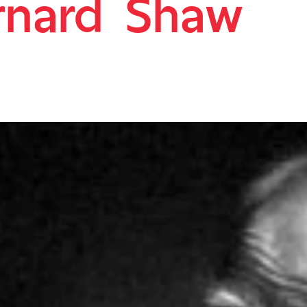
rnard Shaw