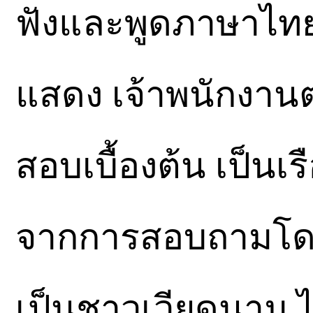
ฟังและพูดภาษาไทย
แสดง เจ้าพนักงาน
สอบเบื้องต้น เป็น
จากการสอบถามโดย
เป็นชาวเวียดนาม 