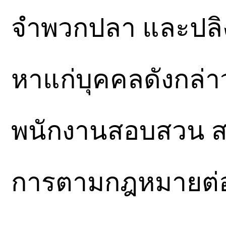
จำพวกปลา และปลิง
หาแก่บุคคลดังกล่าว
พนักงานสอบสวน สภ
การตามกฎหมายต่