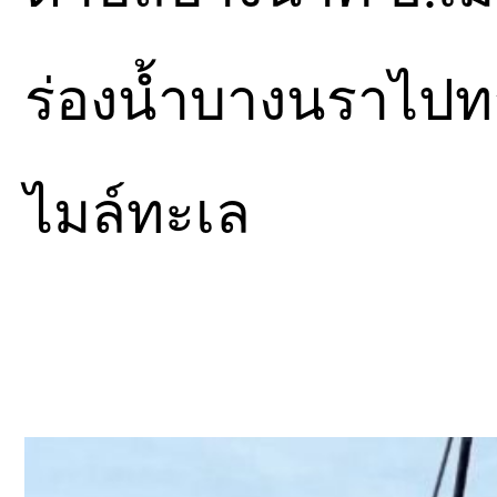
ร่องน้ำบางนราไป
ไมล์ทะเล