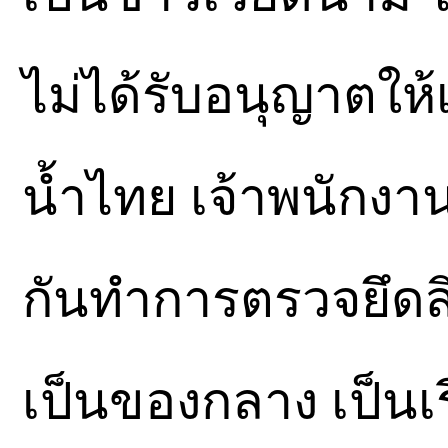
ไม่ได้รับอนุญาตใ
น้ำไทย เจ้าพนักงาน
กันทำการตรวจยึดสิ่
เป็นของกลาง เป็นเ