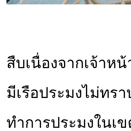
สืบเนื่องจากเจ้าหน้
มีเรือประมงไม่ทรา
ทำการประมงในเขต