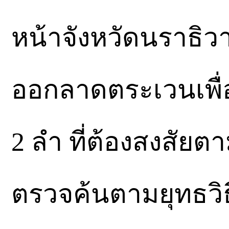
หน้าจังหวัดนราธิวา
ออกลาดตระเวนเพื่
2 ลำ ที่ต้องสงสัยตา
ตรวจค้นตามยุทธวิธ