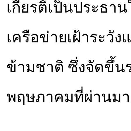
เกียรติเป็นประธา
เครือข่ายเฝ้าระว
ข้ามชาติ ซึ่งจัดขึ้น
พฤษภาคมที่ผ่านมา