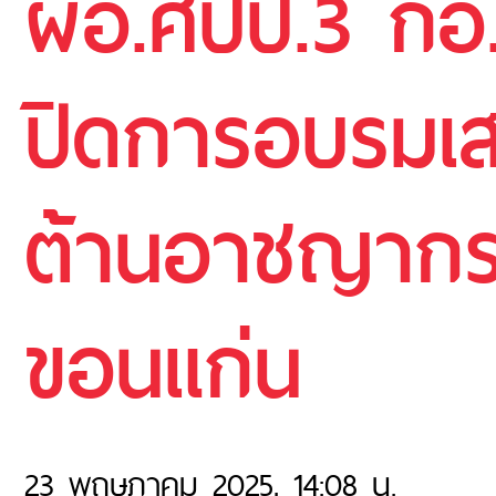
ผอ.ศปป.3 กอ.
ปิดการอบรมเสร
ต้านอาชญากรรม
ขอนแก่น
23 พฤษภาคม 2025, 14:08 น.