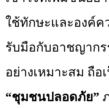
ใช้ทักษะและองค์คว
รับมือกับอาชญากรร
อย่างเหมาะสม ถือ
“ชุมชนปลอดภัย”
ภ