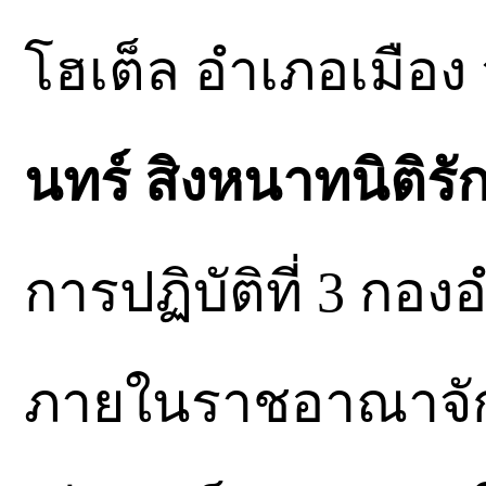
โฮเต็ล อำเภอเมือง
นทร์ สิงหนาทนิติรัก
การปฏิบัติที่ 3 ก
ภายในราชอาณาจักร