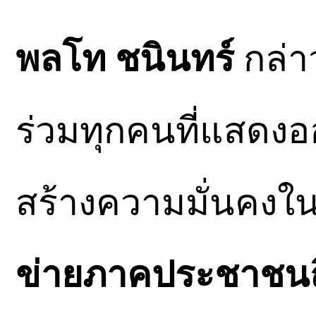
พลโท ชนินทร์
กล่า
ร่วมทุกคนที่แสดงอ
สร้างความมั่นคงในพื
ข่ายภาคประชาชนถือ