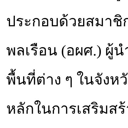
ประกอบด้วยสมาชิก
พลเรือน (อผศ.) ผ
พื้นที่ต่าง ๆ ในจั
หลักในการเสริมสร้