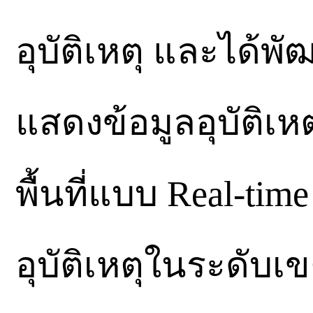
อุบัติเหตุ และได้พ
แสดงข้อมูลอุบัติเ
พื้นที่แบบ Real-ti
อุบัติเหตุในระดับเ