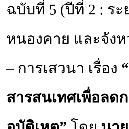
ฉบับที่ 5 (ปีที่ 2 : ร
หนองคาย และจังหว
– การเสวนา เรื่อง
สารสนเทศเพื่อลดก
อุบัติเหตุ”
โดย
นาย