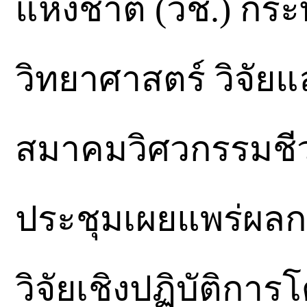
แห่งชาติ (วช.) กร
วิทยาศาสตร์ วิจัย
สมาคมวิศวกรรมชี
ประชุมเผยแพร่ผล
วิจัยเชิงปฏิบัติก