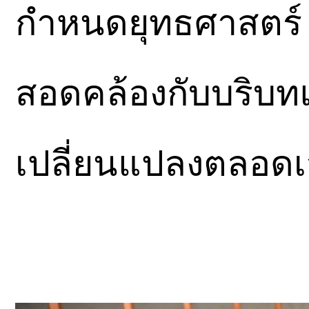
กำหนดยุทธศาสตร์
สอดคล้องกับบริบท
เปลี่ยนแปลงตลอด