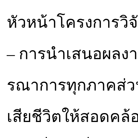
หัวหน้าโครงการวิจ
– การนำเสนอผลงา
รณาการทุกภาคส่วน 
เสียชีวิตให้สอดคล