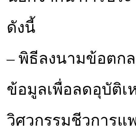
ดังนี้
– พิธีลงนามข้อตก
ข้อมูลเพื่อลดอุบั
วิศวกรรมชีวการแพท