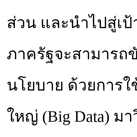
ส่วน และนำไปสู่เป
ภาครัฐจะสามารถขั
นโยบาย ด้วยการใ
ใหญ่ (Big Data) มา