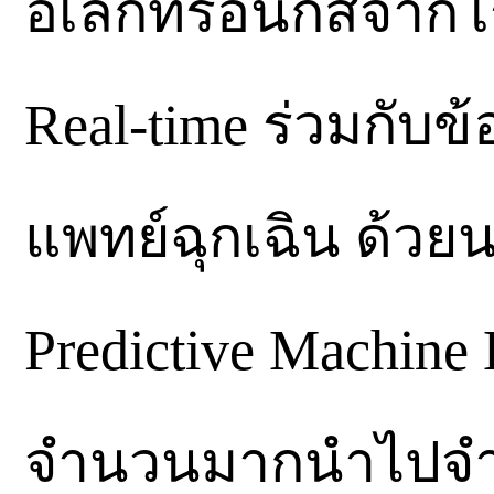
อิเล็กทรอนิกส์จาก
Real-time ร่วมกับ
แพทย์ฉุกเฉิน ด้วย
Predictive Machine
จำนวนมากนำไปจำแน