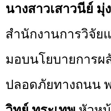
นางสาวเสาวนีย์ มุ่
สำนักงานการวิจัย
มอบนโยบายการผลัก
ปลอดภัยทางถนน พ
วิทย์ ทระเทพ
หัวหน