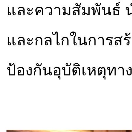
และความสัมพันธ์ 
และกลไกในการสร
ป้องกันอุบัติเหตุท