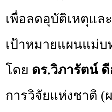
เพื่อลดอุบัติเหตุแ
เป้าหมายแผนแม่บทฉบับ
โดย
ดร.วิภารัตน์ ดี
การวิจัยแห่งชาติ 