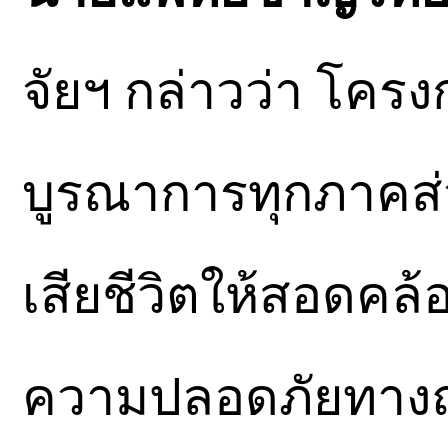
จัยฯ กล่าวว่า โครง
บูรณาการทุกภาคส่ว
เสียชีวิตให้สอดคล
ความปลอดภัยทางถนน