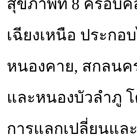
สุขภาพที่ 8 ครอบค
เฉียงเหนือ ประกอบ
หนองคาย, สกลนคร,
และหนองบัวลำภู โด
การแลกเปลี่ยนและ