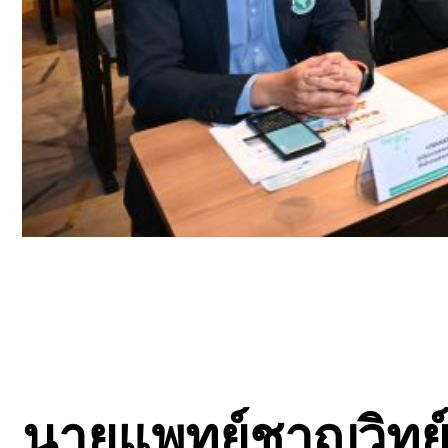
นายแพทย์ชาญวิทย