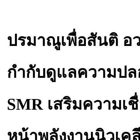
ปรมาณูเพื่อสันติ 
กำกับดูแลความปลอด
SMR เสริมความเชื
หน้าพลังงานนิวเคลี