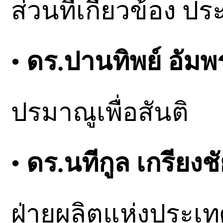
ส่วนที่เกี่ยวข้อง ป
•
ดร.ปานทิพย์ อัมพร
ปรมาณูเพื่อสันติ
•
ดร.นทีกูล เกรียงช
ฝ่ายผลิตแห่งประเ