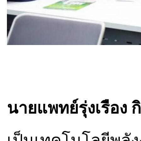
นายแพทย์รุ่งเรือง ก
เป็นเทคโนโลยีพลังงา