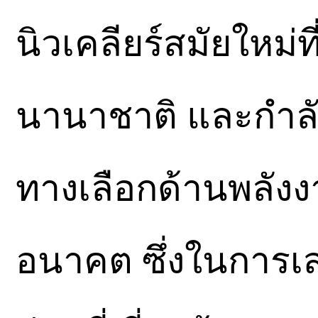
นิวเคลียร์สมัยใหม่
นานาชาติ และกำลัง
ทางเลือกด้านพลั
อนาคต ซึ่งในการเ