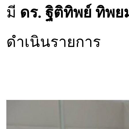
มี
ดร. ฐิติทิพย์ ทิพ
ดำเนินรายการ