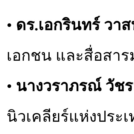
•
ดร.เอกรินทร์ วาส
เอกชน และสื่อสา
•
นางวราภรณ์ วัชรส
นิวเคลียร์แห่งปร