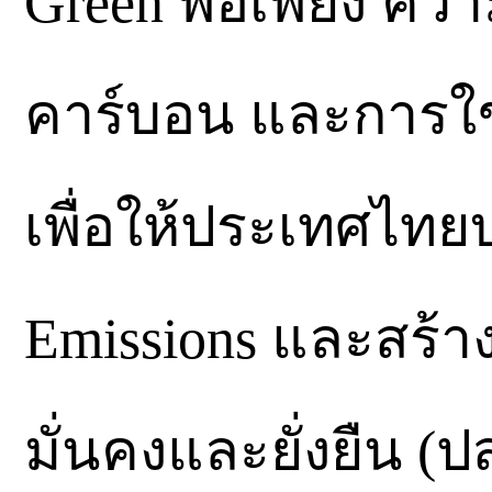
Green พอเพียง ควา
คาร์บอน และการใช
เพื่อให้ประเทศไทย
Emissions และสร้า
มั่นคงและยั่งยืน (