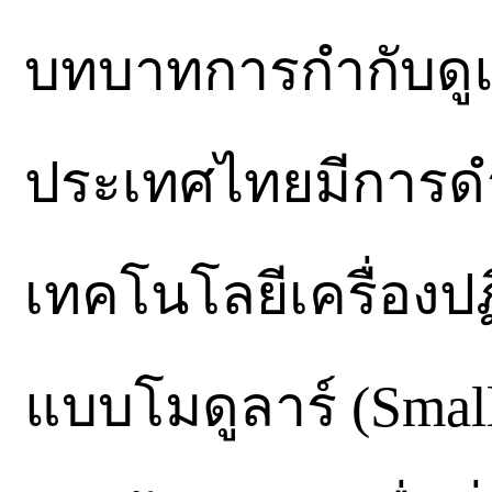
บทบาทการกำกับดู
ประเทศไทยมีการด
เทคโนโลยีเครื่องป
แบบโมดูลาร์ (Small