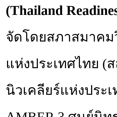
(Thailand Readines
จัดโดยสภาสมาคมว
แห่งประเทศไทย (ส
นิวเคลียร์แห่งประ
AMBER 3 ศูนย์นิ