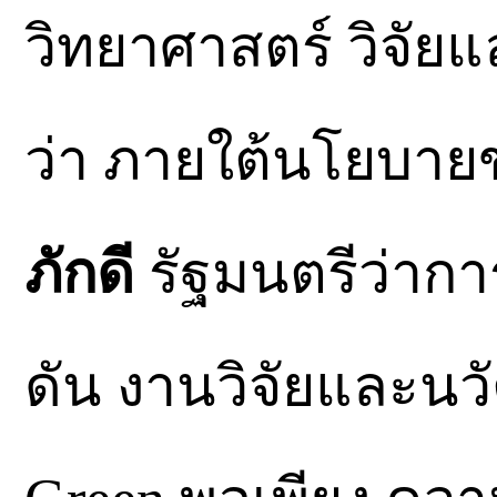
วิทยาศาสตร์ วิจัยแ
ว่า ภายใต้นโยบาย
ภักดี
รัฐมนตรีว่าการ
ดัน งานวิจัยและนว