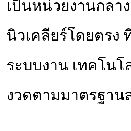
เป็นหน่วยงานกลา
นิวเคลียร์โดยตรง 
ระบบงาน เทคโนโลย
งวดตามมาตรฐาน