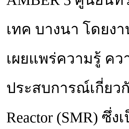
เทค บางนา โดยงานดั
เผยแพร่ความรู้ คว
ประสบการณ์เกี่ยวก
Reactor (SMR) ซึ่ง