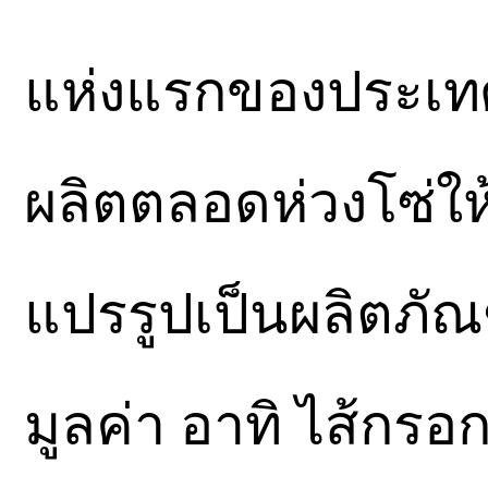
แห่งแรกของประเทศ
ผลิตตลอดห่วงโซ่ให
แปรรูปเป็นผลิตภัณฑ
มูลค่า อาทิ ไส้กรอ