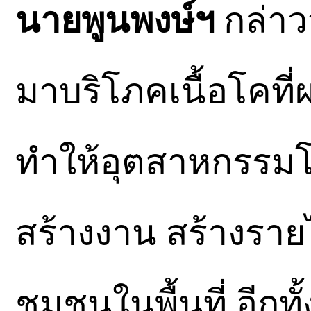
นายพูนพงษ์ฯ
กล่าว
มาบริโภคเนื้อโคที่
ทำให้อุตสาหกรรมโ
สร้างงาน สร้างราย
ชุมชนในพื้นที่ อีก