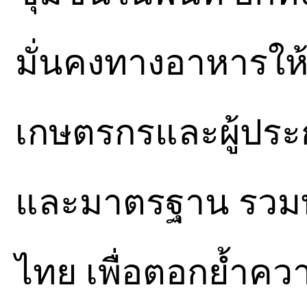
มั่นคงทางอาหารให
เกษตรกรและผู้ประ
และมาตรฐาน รวมทั
ไทย เพื่อตอกย้ำควา