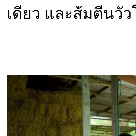
เดียว และส้มตีนวั