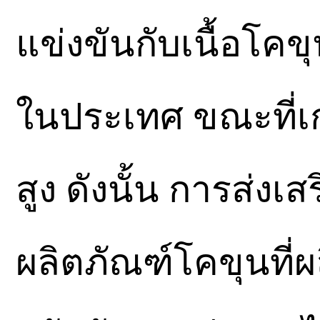
แข่งขันกับเนื้อโคข
ในประเทศ ขณะที่เ
สูง ดังนั้น การส่งเ
ผลิตภัณฑ์โคขุนที