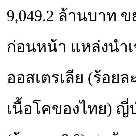
9,049.2 ล้านบาท ข
ก่อนหน้า แหล่งนำเ
ออสเตรเลีย (ร้อยล
เนื้อโคของไทย) ญี่ป