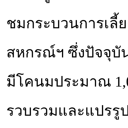
ชมกระบวนการเลี้
สหกรณ์ฯ ซึ่งปัจจุ
มีโคนมประมาณ 1,00
รวบรวมและแปรรูป