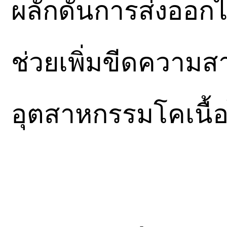
ผลักดันการส่งออก
ช่วยเพิ่มขีดความส
อุตสาหกรรมโคเนื้