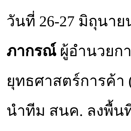
วันที่ 26-27 มิถุนา
ภากรณ์
ผู้อำนวยก
ยุทธศาสตร์การค้า
นำทีม สนค. ลงพื้นที