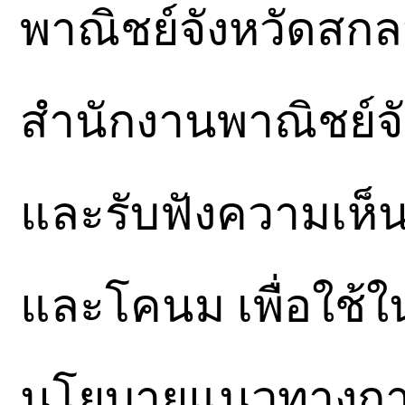
พาณิชย์จังหวัดสกลน
สำนักงานพาณิชย์จั
และรับฟังความเห็นจ
และโคนม เพื่อใช้ใ
นโยบายแนวทางกา