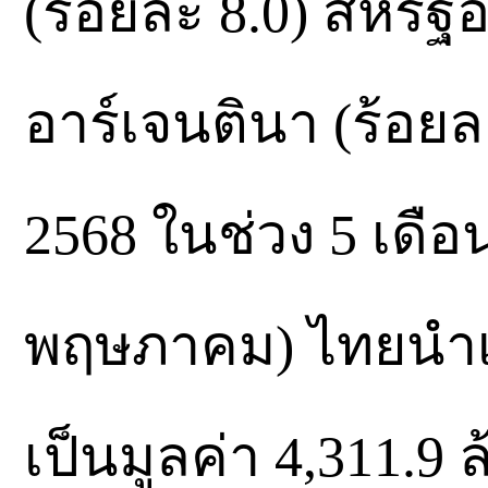
(ร้อยละ 8.0) สหรัฐ
อาร์เจนตินา (ร้อยล
2568 ในช่วง 5 เดื
พฤษภาคม) ไทยนำเข้
เป็นมูลค่า 4,311.9