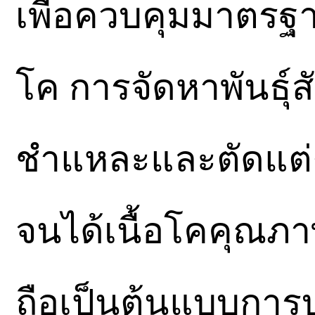
เพื่อควบคุมมาตรฐาน
โค การจัดหาพันธุ์
ชำแหละและตัดแต่ง
จนได้เนื้อโคคุณภ
ถือเป็นต้นแบบการบ