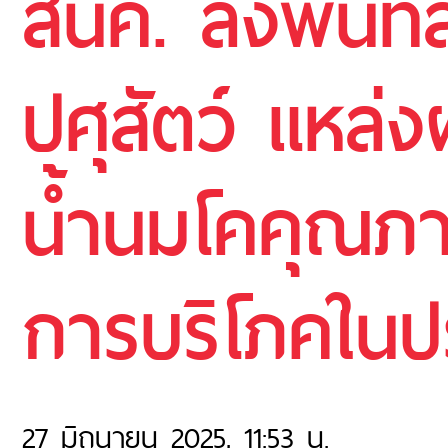
สนค. ลงพื้นที
ปศุสัตว์ แหล่ง
น้ำนมโคคุณภา
การบริโภคในป
27 มิถุนายน 2025, 11:53 น.