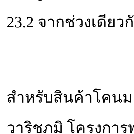
23.2 จากช่วงเดียว
สำหรับสินค้าโคน
วาริชภูมิ โครงการ