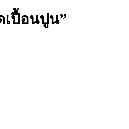
เปื้อนปูน”