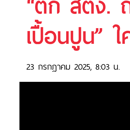
“ตึก สตง. 
เปื้อนปูน”
23 กรกฎาคม 2025, 8:03 น.