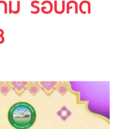
นาม รอบคัด
8