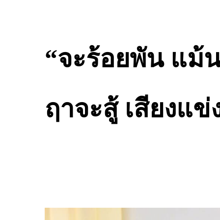
“จะร้อยพัน แม้
ฤาจะสู้ เสียงแข่