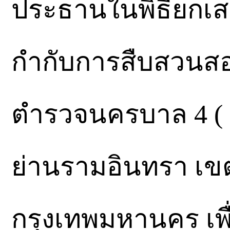
ประธานในพิธียกเส
กำกับการสืบสวนส
ตำรวจนครบาล 4 ( ก
ย่านรามอินทรา เข
กรุงเทพมหานคร เพื