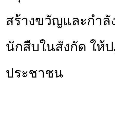
สร้างขวัญและกำลั
นักสืบในสังกัด ให้ปฏิ
ประชาชน