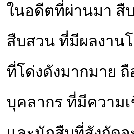
ในอดีตที่ผ่านมา ส
สืบสวน ที่มีผลงา
ที่โด่งดังมากมาย ถือ
บุคลากร ที่มีความ
และนักสืบที่สังกั