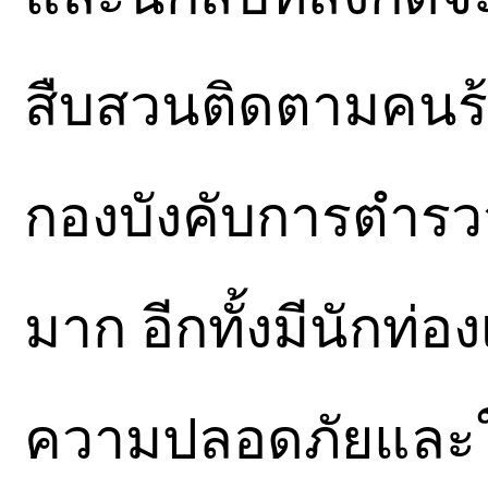
สืบสวนติดตามคนร้ายท
กองบังคับการตำรว
มาก อีกทั้งมีนักท่อ
ความปลอดภัยและใช้