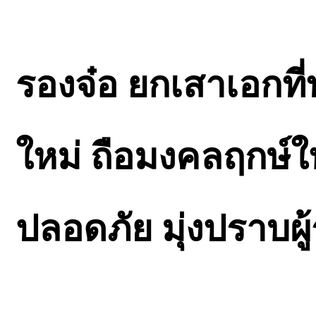
รองจ๋อ ยกเสาเอกที
ใหม่ ถือมงคลฤกษ์ใ
ปลอดภัย มุ่งปราบผู้