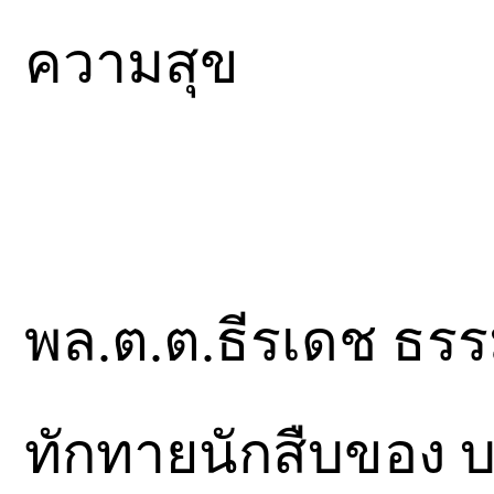
ความสุข
พล.ต.ต.ธีรเดช ธรรม
ทักทายนักสืบของ บ