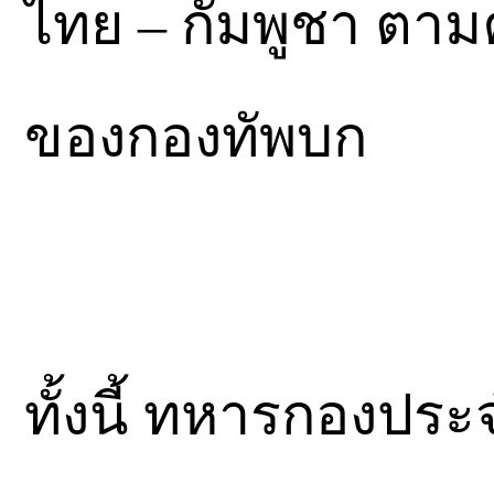
ไทย – กัมพูชา ตาม
ของกองทัพบก
ทั้งนี้ ทหารกองประ