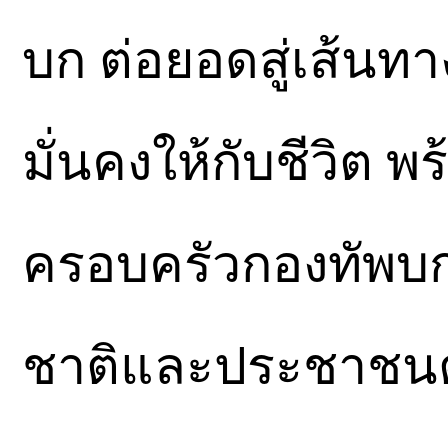
บก ต่อยอดสู่เส้นท
มั่นคงให้กับชีวิต พ
ครอบครัวกองทัพบก 
ชาติและประชาชนต