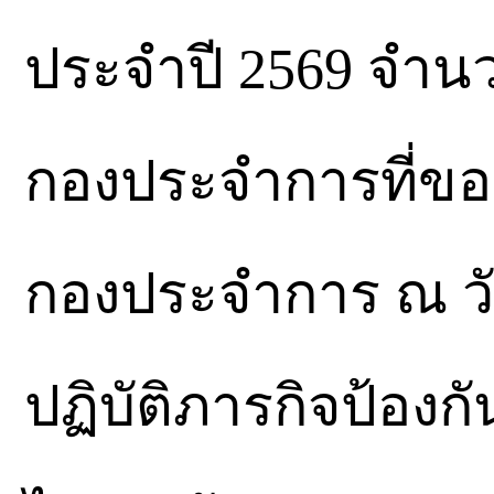
ประจำปี 2569 จำนว
กองประจำการที่ข
กองประจำการ ณ วัน
ปฏิบัติภารกิจป้องก