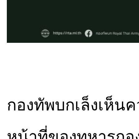
กองทัพบกเล็งเห็น
หน้าที่ของทหารกอง