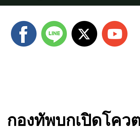
กองทัพบกเปิดโควต