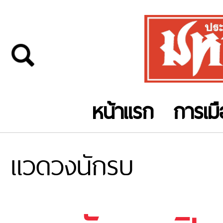
หน้าแรก
การเม
แวดวงนักรบ