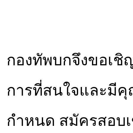
กองทัพบกจึงขอเช
การที่สนใจและมีคุ
กำหนด สมัครสอบเข