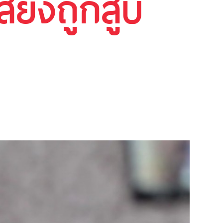
ี่ยงถูกสูบ