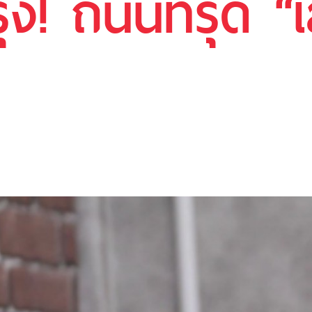
ง! ถนนทรุด “เส